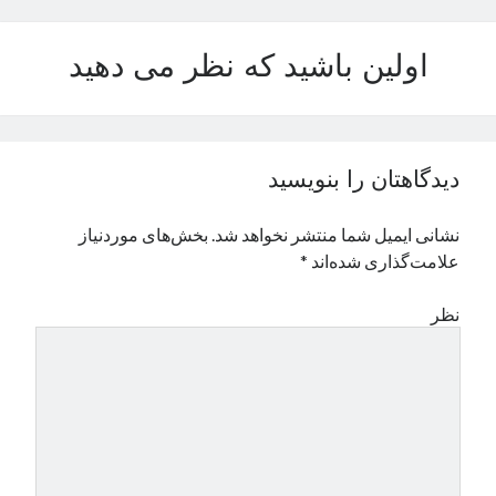
نوامبر 2024
اکتبر 2024
اولین باشید که نظر می دهید
سپتامبر 2024
آگوست 2024
جولای 2024
ژوئن 2024
دیدگاهتان را بنویسید
می 2024
آوریل 2024
نشانی ایمیل شما منتشر نخواهد شد.
بخش‌های موردنیاز
مارس 2024
علامت‌گذاری شده‌اند
*
فوریه 2024
ژانویه 2024
نظر
دسامبر 2023
نوامبر 2023
اکتبر 2023
سپتامبر 2023
آگوست 2023
جولای 2023
دسامبر 2022