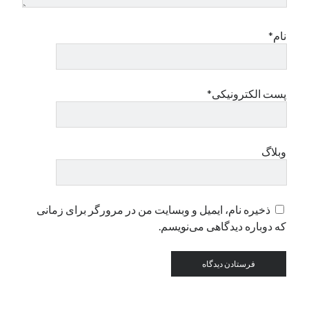
نام*
دسته‌ها
اپل
دسته‌بندی نشده
پست الکترونیکی*
وبلاگ
ذخیره نام، ایمیل و وبسایت من در مرورگر برای زمانی
که دوباره دیدگاهی می‌نویسم.