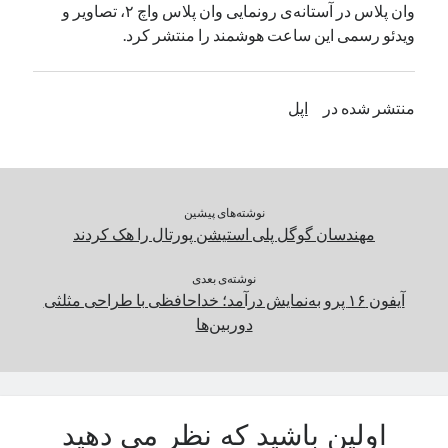
وان پلاس در آستانه‌ی رونمایی وان پلاس واچ ۲، تصاویر و
یک نویسنده دیدگاه وردپرس
در
تعمیرات تخصصی فیس آیدی
ویدئو رسمی این ساعت هوشمند را منتشر کرد.
بایگانی‌ها
منتشر شده در
اپل
مارس 2026
فوریه 2026
ژانویه 2026
دسامبر 2025
نوشته‌های پیشین
نوامبر 2025
مهندسان گوگل پلی استیشن پورتال را هک کردند
آگوست 2025
جولای 2025
نوشته‌ی بعدی
آیفون ۱۶ پرو به‌نمایش درآمد؛ خداحافظی با طراحی مثلثی
ژوئن 2025
دوربین‌ها
می 2025
آوریل 2025
مارس 2025
فوریه 2025
ژانویه 2025
اولین باشید که نظر می دهید
دسامبر 2024