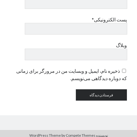
دسته‌ها
پست الکترونیکی*
اپل
دسته‌بندی نشده
وبلاگ
ذخیره نام، ایمیل و وبسایت من در مرورگر برای زمانی
که دوباره دیدگاهی می‌نویسم.
نویسنده WordPress Theme
by Compete Themes