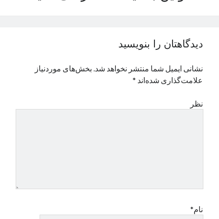
نوامبر 2024
اکتبر 2024
سپتامبر 2024
دیدگاهتان را بنویسید
آگوست 2024
جولای 2024
نشانی ایمیل شما منتشر نخواهد شد.
بخش‌های موردنیاز
ژوئن 2024
علامت‌گذاری شده‌اند
*
می 2024
آوریل 2024
نظر
مارس 2024
فوریه 2024
ژانویه 2024
دسامبر 2023
نوامبر 2023
اکتبر 2023
سپتامبر 2023
آگوست 2023
جولای 2023
نام*
دسامبر 2022