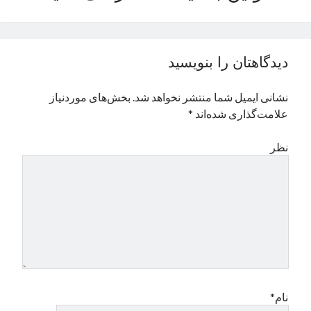
نوامبر 2024
اکتبر 2024
سپتامبر 2024
دیدگاهتان را بنویسید
آگوست 2024
جولای 2024
نشانی ایمیل شما منتشر نخواهد شد.
بخش‌های موردنیاز
ژوئن 2024
علامت‌گذاری شده‌اند
*
می 2024
آوریل 2024
نظر
مارس 2024
فوریه 2024
ژانویه 2024
دسامبر 2023
نوامبر 2023
اکتبر 2023
سپتامبر 2023
آگوست 2023
جولای 2023
نام*
دسامبر 2022