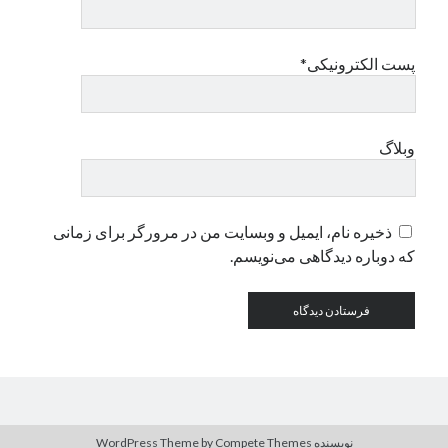
دسته‌ها
پست الکترونیکی*
اپل
دسته‌بندی نشده
وبلاگ
ذخیره نام، ایمیل و وبسایت من در مرورگر برای زمانی
که دوباره دیدگاهی می‌نویسم.
نویسنده WordPress Theme
by Compete Themes