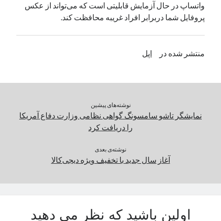
واتساپ در حال آزمایش قابلیتی است که می‌تواند از عکس‌
یک نویسنده دیدگاه وردپرس
در
تعمیرات تخصصی فیس آیدی
پروفایل شما دربرابر افراد غریبه محافظت کند.
بایگانی‌ها
منتشر شده در
اپل
مارس 2026
فوریه 2026
ژانویه 2026
دسامبر 2025
نوشته‌های پیشین
نوامبر 2025
نمایشگر تاشو سامسونگ گواهی نظامی وزارت دفاع آمریکا
آگوست 2025
را دریافت کرد
جولای 2025
ژوئن 2025
نوشته‌ی بعدی
آغاز سال جدید با تخفیف ویژه دیجی‌کالا
می 2025
آوریل 2025
مارس 2025
فوریه 2025
ژانویه 2025
اولین باشید که نظر می دهید
دسامبر 2024