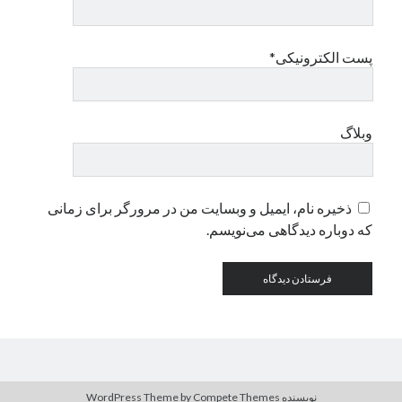
دسته‌ها
پست الکترونیکی*
اپل
دسته‌بندی نشده
وبلاگ
ذخیره نام، ایمیل و وبسایت من در مرورگر برای زمانی
که دوباره دیدگاهی می‌نویسم.
نویسنده WordPress Theme
by Compete Themes