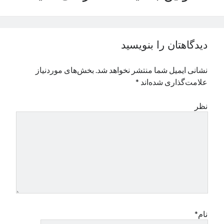
نوامبر 2024
اکتبر 2024
سپتامبر 2024
دیدگاهتان را بنویسید
آگوست 2024
جولای 2024
نشانی ایمیل شما منتشر نخواهد شد.
بخش‌های موردنیاز
ژوئن 2024
علامت‌گذاری شده‌اند
*
می 2024
آوریل 2024
نظر
مارس 2024
فوریه 2024
ژانویه 2024
دسامبر 2023
نوامبر 2023
اکتبر 2023
سپتامبر 2023
آگوست 2023
جولای 2023
نام*
دسامبر 2022