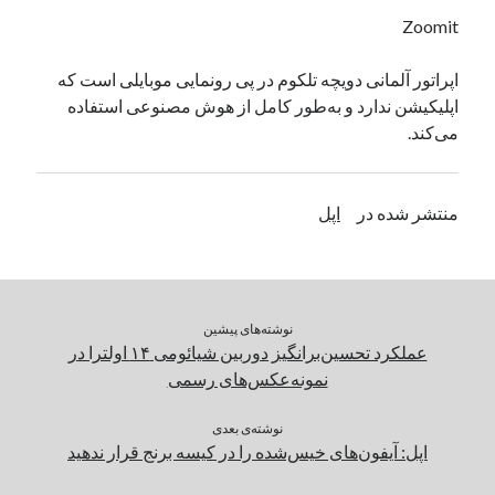
یک نویسنده دیدگاه وردپرس
در
تعمیرات تخصصی فیس آیدی
Zoomit
اپراتور آلمانی دویچه تلکوم در پی رونمایی موبایلی است که
اپلیکیشن ندارد و به‌طور کامل از هوش مصنوعی استفاده
بایگانی‌ها
می‌کند.
مارس 2026
فوریه 2026
ژانویه 2026
منتشر شده در
اپل
دسامبر 2025
نوامبر 2025
آگوست 2025
جولای 2025
نوشته‌های پیشین
ژوئن 2025
عملکرد تحسین‌برانگیز دوربین شیائومی ۱۴ اولترا در
می 2025
نمونه‌عکس‌های رسمی
آوریل 2025
مارس 2025
نوشته‌ی بعدی
فوریه 2025
اپل: آیفون‌های خیس‌شده را در کیسه برنج قرار ندهید
ژانویه 2025
دسامبر 2024