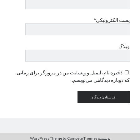
دسته‌ها
پست الکترونیکی*
اپل
دسته‌بندی نشده
وبلاگ
ذخیره نام، ایمیل و وبسایت من در مرورگر برای زمانی
که دوباره دیدگاهی می‌نویسم.
نویسنده WordPress Theme
by Compete Themes