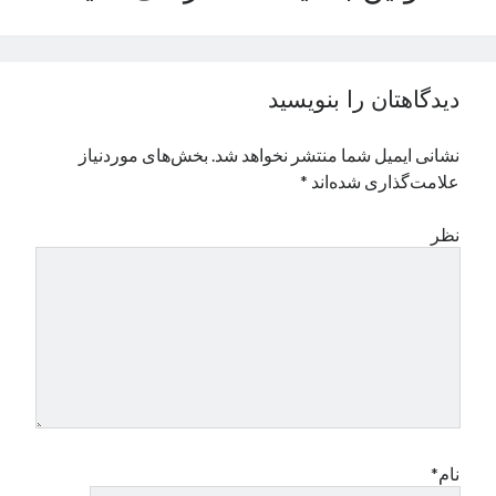
نوامبر 2024
اکتبر 2024
سپتامبر 2024
دیدگاهتان را بنویسید
آگوست 2024
جولای 2024
نشانی ایمیل شما منتشر نخواهد شد.
بخش‌های موردنیاز
ژوئن 2024
علامت‌گذاری شده‌اند
*
می 2024
آوریل 2024
نظر
مارس 2024
فوریه 2024
ژانویه 2024
دسامبر 2023
نوامبر 2023
اکتبر 2023
سپتامبر 2023
آگوست 2023
جولای 2023
نام*
دسامبر 2022