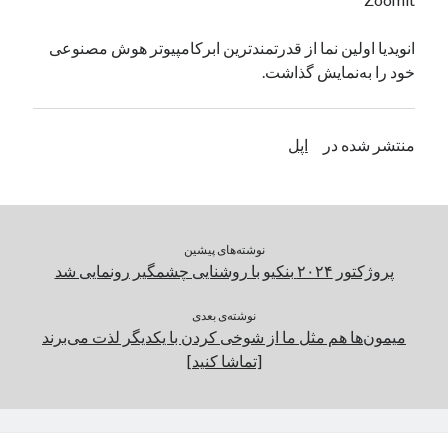
یک نویسنده دیدگاه وردپرس
در
تعمیرات تخصصی فیس آیدی
انویدیا اولین نما از قدرتمندترین ابرکامپیوتر هوش مصنوعی
خود را به‌نمایش گذاشت.
بایگانی‌ها
مارس 2026
منتشر شده در
اپل
فوریه 2026
ژانویه 2026
دسامبر 2025
نوامبر 2025
نوشته‌های پیشین
آگوست 2025
پروژکتور ۲۰۲۴ بنکیو با روشنایی چشمگیر رونمایی شد
جولای 2025
ژوئن 2025
نوشته‌ی بعدی
می 2025
میمون‌ها هم مثل ما از شوخی‌ کردن با یکدیگر لذت می‌برند
آوریل 2025
[تماشا کنید]
مارس 2025
فوریه 2025
ژانویه 2025
دسامبر 2024