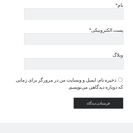
نام*
دسته‌ها
اپل
پست الکترونیکی*
دسته‌بندی نشده
وبلاگ
ذخیره نام، ایمیل و وبسایت من در مرورگر برای زمانی
که دوباره دیدگاهی می‌نویسم.