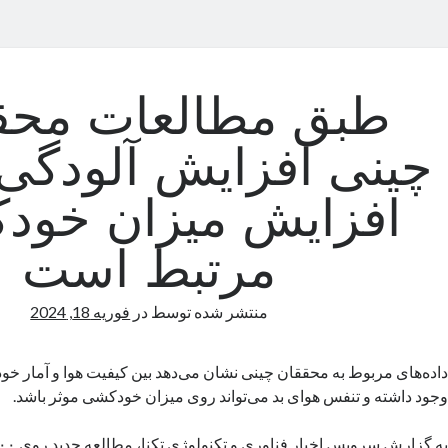
طبق مطالعات محق
چینی افزایش آلودگی ه
افزایش میزان خود
مرتبط است
منتشر شده توسط
در
فوریه 18, 2024
داده‌های مربوط به محققان چینی نشان می‌دهد بین کیفیت هوا و آمار خو
وجود داشته و تنفس هوای بد می‌تواند روی میزان خودکشی موثر باشد.
به گزارش سرویس
اخبار فناوری و تکنولوژی