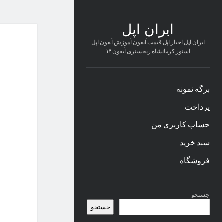
ایران اپل
ایران اپل اخبار اپل قیمت آیفون آموزش آیفون اپل
استور کرمانشاه ریجستری آیفون ۱۴
برگه نمونه
پرداخت
حساب کاربری من
سبد خرید
فروشگاه
نوار
جستجو
کناری
جستجو