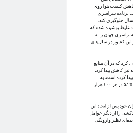
کاهش کیفیت هوا روی
ت برنامه سراسری
 سال جلوگیری کند.
ود غلیظ پوشیده شده که
 درصد از خودکشی‌های سراسری جهان را به
این کشور در سال‌های
معرفی کرد که در آن منابع
نیز کاهش پیدا کرد.
دا کرده است. به
طوری که بین سال‌های ۲۰۱۰ تا ۲۰۲۱ میزان خودکشی سالانه از ۱۰.۸ به ۵.۲۵ در هر ۱۰۰ هزار
ن خود پس از ایجاد این
شی را از دیگر عوامل‌
یده‌ای نظیر وارونگی