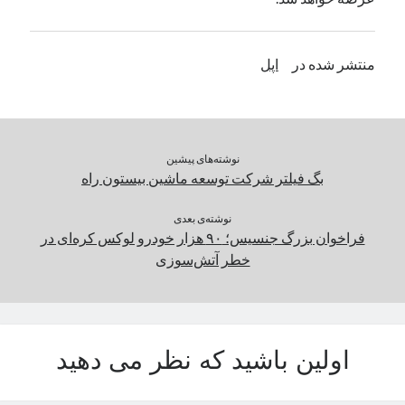
یک نویسنده دیدگاه وردپرس
در
تعمیرات تخصصی فیس آیدی
منتشر شده در
اپل
بایگانی‌ها
مارس 2026
فوریه 2026
نوشته‌های پیشین
ژانویه 2026
بگ فیلتر شرکت توسعه ماشین بیستون راه
دسامبر 2025
نوامبر 2025
نوشته‌ی بعدی
آگوست 2025
فراخوان بزرگ جنسیس؛ ۹۰ هزار خودرو لوکس کره‌ای در
جولای 2025
خطر آتش‌سوزی
ژوئن 2025
می 2025
آوریل 2025
مارس 2025
اولین باشید که نظر می دهید
فوریه 2025
ژانویه 2025
دسامبر 2024