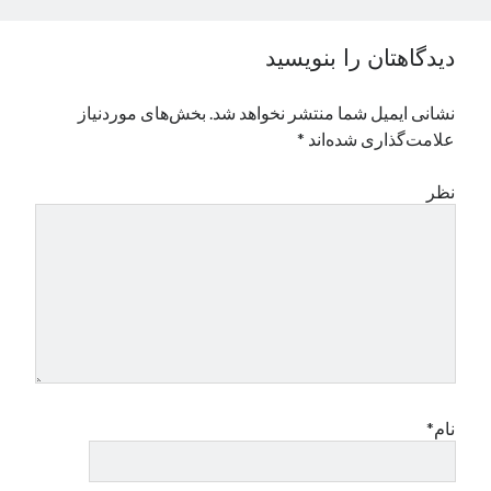
نوامبر 2024
اکتبر 2024
دیدگاهتان را بنویسید
سپتامبر 2024
آگوست 2024
نشانی ایمیل شما منتشر نخواهد شد.
بخش‌های موردنیاز
جولای 2024
علامت‌گذاری شده‌اند
*
ژوئن 2024
می 2024
نظر
آوریل 2024
مارس 2024
فوریه 2024
ژانویه 2024
دسامبر 2023
نوامبر 2023
اکتبر 2023
سپتامبر 2023
آگوست 2023
نام*
جولای 2023
دسامبر 2022