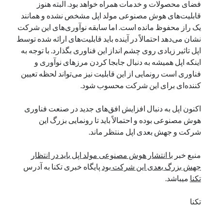
فضای محصولات و خدمات همراه خواهد بود. البته هنوز
نوامبر 2024
قابلیت‌های هوش مصنوعی مولد اپل مشخص نشده و همانند
اکتبر 2024
یک راز محفوظ مانده است. اما سابقه نوآوری‌های این شرکت
سپتامبر 2024
نشان می‌دهد احتمالاً در آینده باید قابلیت‌های ارائه شده توسط
آگوست 2024
اپل تاثیر زیادی روی چشم انداز این فناوری بگذارد. با توجه به
جولای 2024
اینکه اپل همیشه به دنبال جابجا کردن مرزهای نوآوری و
ژوئن 2024
فناوری است رونمایی از این قابلیت نیز می‌تواند لحظه تعیین
می 2024
کننده‌ای برای این شرکت محسوب شود.
آوریل 2024
مارس 2024
اکنون اپل به دنبال افزایش افق‌های جدید در صنعت فناوری
فوریه 2024
هوش مصنوعی بوده و احتمالاً باید تا رونمایی بزرگ این
ژانویه 2024
شرکت و جهش بعدی اپل منتظر ماند.
دسامبر 2023
نوامبر 2023
منبع خبر
با انتشار هوش مصنوعی مولد اپل باید در انتظار
اکتبر 2023
جهش بزرگ بعدی این شرکت بود
پایگاه خبری تکنا به آدرس
سپتامبر 2023
تکنا
میباشد.
آگوست 2023
جولای 2023
تکنا
دسامبر 2022