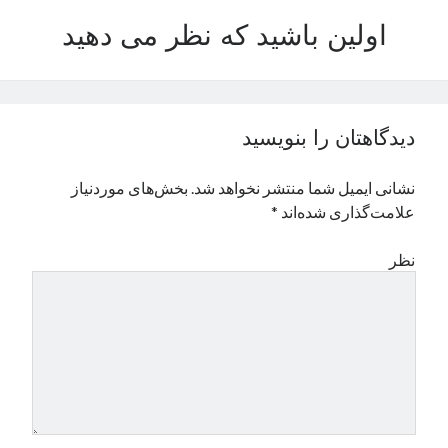
نوامبر 2024
اولین باشید که نظر می دهید
اکتبر 2024
سپتامبر 2024
آگوست 2024
جولای 2024
دیدگاهتان را بنویسید
ژوئن 2024
می 2024
نشانی ایمیل شما منتشر نخواهد شد.
بخش‌های موردنیاز
آوریل 2024
علامت‌گذاری شده‌اند
*
مارس 2024
فوریه 2024
نظر
ژانویه 2024
دسامبر 2023
نوامبر 2023
اکتبر 2023
سپتامبر 2023
آگوست 2023
جولای 2023
دسامبر 2022