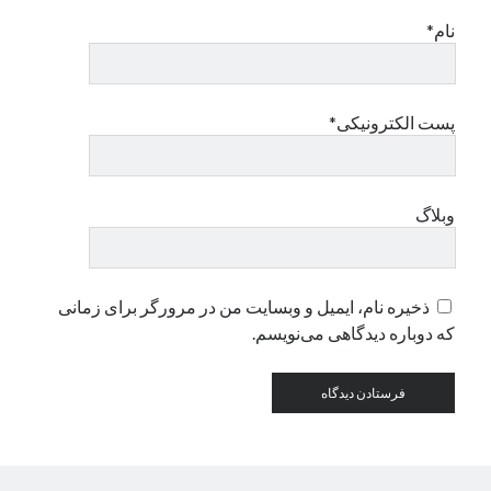
نام*
دسته‌ها
اپل
دسته‌بندی نشده
پست الکترونیکی*
وبلاگ
ذخیره نام، ایمیل و وبسایت من در مرورگر برای زمانی
که دوباره دیدگاهی می‌نویسم.