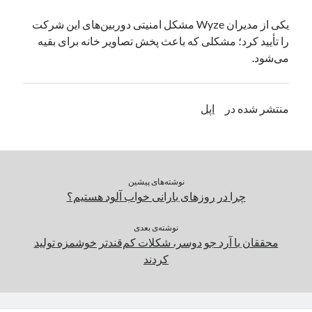
یک نویسنده دیدگاه وردپرس
در
تعمیرات تخصصی فیس آیدی
یکی از مدیران Wyze مشکل امنیتی دوربین‌های این شرکت
را تأیید کرد؛ مشکلی که باعث پخش تصاویر خانه برای بقیه
می‌شود.
بایگانی‌ها
مارس 2026
منتشر شده در
اپل
فوریه 2026
ژانویه 2026
دسامبر 2025
نوامبر 2025
آگوست 2025
نوشته‌های پیشین
جولای 2025
چرا در روزهای بارانی خواب آلود هستیم؟
ژوئن 2025
می 2025
نوشته‌ی بعدی
محققان با آرد جو دوسر، شکلات کم‌قندتر خوشمزه تولید
آوریل 2025
کردند
مارس 2025
فوریه 2025
ژانویه 2025
دسامبر 2024