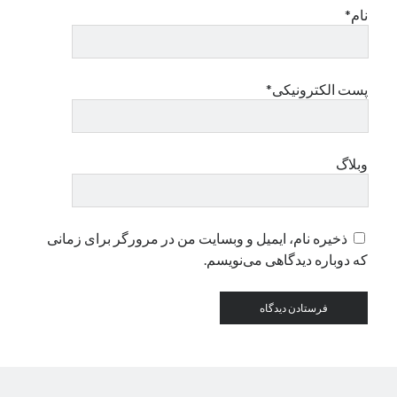
نام*
دسته‌ها
اپل
پست الکترونیکی*
دسته‌بندی نشده
وبلاگ
ذخیره نام، ایمیل و وبسایت من در مرورگر برای زمانی
که دوباره دیدگاهی می‌نویسم.