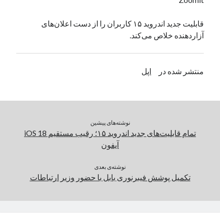
یک نویسنده دیدگاه وردپرس
در
تعمیرات تخصصی فیس آیدی
قابلیت جدید اندروید ۱۵ کاربران را از دست اعلان‌های
آزار‌دهنده خلاص می‌کند.
بایگانی‌ها
مارس 2026
منتشر شده در
اپل
فوریه 2026
ژانویه 2026
دسامبر 2025
نوامبر 2025
نوشته‌های پیشین
آگوست 2025
تمام قابلیت‌های جدید اندروید ۱۵؛ رقیب مستقیم iOS 18
جولای 2025
آیفون
ژوئن 2025
می 2025
نوشته‌ی بعدی
آوریل 2025
تکمیل پوشش فیبرنوری بابل با حضور وزیر ارتباطات
مارس 2025
فوریه 2025
ژانویه 2025
دسامبر 2024