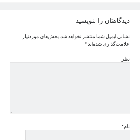
نوامبر 2024
اکتبر 2024
دیدگاهتان را بنویسید
سپتامبر 2024
آگوست 2024
نشانی ایمیل شما منتشر نخواهد شد.
بخش‌های موردنیاز
جولای 2024
علامت‌گذاری شده‌اند
*
ژوئن 2024
می 2024
نظر
آوریل 2024
مارس 2024
فوریه 2024
ژانویه 2024
دسامبر 2023
نوامبر 2023
اکتبر 2023
سپتامبر 2023
آگوست 2023
نام*
جولای 2023
دسامبر 2022