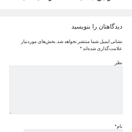
نوامبر 2024
اکتبر 2024
سپتامبر 2024
دیدگاهتان را بنویسید
آگوست 2024
جولای 2024
نشانی ایمیل شما منتشر نخواهد شد.
بخش‌های موردنیاز
ژوئن 2024
علامت‌گذاری شده‌اند
*
می 2024
آوریل 2024
نظر
مارس 2024
فوریه 2024
ژانویه 2024
دسامبر 2023
نوامبر 2023
اکتبر 2023
سپتامبر 2023
آگوست 2023
جولای 2023
نام*
دسامبر 2022