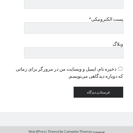
دسته‌ها
پست الکترونیکی*
اپل
دسته‌بندی نشده
وبلاگ
ذخیره نام، ایمیل و وبسایت من در مرورگر برای زمانی
که دوباره دیدگاهی می‌نویسم.
نویسنده WordPress Theme
by Compete Themes