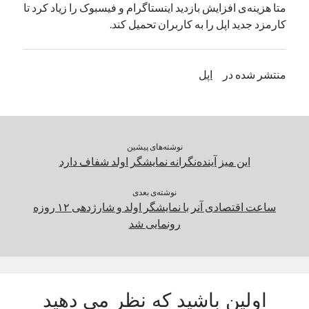
متا هزینه‌ی افزایش بازدید اینستاگرام و فیسبوک را زیاد کرد تا
یک نویسنده دیدگاه وردپرس
در
تعمیرات تخصصی فیس آیدی
کارمزد جدید اپل را به کاربران تحمیل کند.
بایگانی‌ها
منتشر شده در
اپل
مارس 2026
فوریه 2026
ژانویه 2026
دسامبر 2025
نوشته‌های پیشین
نوامبر 2025
این میز آینده‌نگرانه نمایشگر اولد شفاف دارد
آگوست 2025
جولای 2025
نوشته‌ی بعدی
ساعت اقتصادی آنر با نمایشگر اولد و شارژدهی ۱۲ روزه
ژوئن 2025
رونمایی شد
می 2025
آوریل 2025
مارس 2025
فوریه 2025
ژانویه 2025
اولین باشید که نظر می دهید
دسامبر 2024