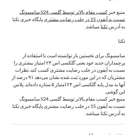
منبع خبر
کسب مقام بالاتر توسط گلسی S24 سامسونگ
دسته‌ها
نسبت به آیفون 15 در جلب رضایت مشتری
پایگاه خبری تکنا
اپل
به آدرس
تکنا
میباشد.
دسته‌بندی نشده
تکنا
سامسونگ برای نخستین بار توانسته است با استفاده از
پرچمداران جدید خود یعنی گلکسی اس ۲۴ امتیاز بیشتری را
نسبت به آیفون در جلب رضایت مشتری کسب کند. نظرات
مشتریان که در این مورد ثبت شده نشان می‌دهد ۹۱ درصد از
آنها به مدل پایه گلکسی اس ۲۴ امتیاز ۵ ستاره داده‌اند. پلاس
این گوشی
منبع خبر کسب مقام بالاتر توسط گلسی S24 سامسونگ
نسبت به آیفون 15 در جلب رضایت مشتری پایگاه خبری تکنا
به آدرس تکنا میباشد.