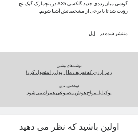
گوشی میان‌رده‌ی جدید گلکسی A35 در بنچمارک گیک‌بنچ
یک نویسنده دیدگاه وردپرس
در
تعمیرات تخصصی فیس آیدی
رؤیت شد تا با برخی از مشخصاتش آشنا شویم.
بایگانی‌ها
منتشر شده در
اپل
مارس 2026
فوریه 2026
ژانویه 2026
دسامبر 2025
نوشته‌های پیشین
نوامبر 2025
رمز ارزی که تعریف ما از پول را متحول کرد!
آگوست 2025
جولای 2025
نوشته‌ی بعدی
نوکیا با امواج هوش مصنوعی همراه می‌شود
ژوئن 2025
می 2025
آوریل 2025
مارس 2025
فوریه 2025
اولین باشید که نظر می دهید
ژانویه 2025
دسامبر 2024