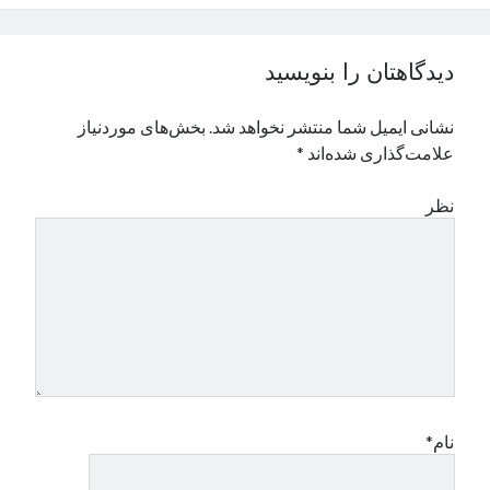
نوامبر 2024
اکتبر 2024
دیدگاهتان را بنویسید
سپتامبر 2024
آگوست 2024
نشانی ایمیل شما منتشر نخواهد شد.
بخش‌های موردنیاز
جولای 2024
علامت‌گذاری شده‌اند
*
ژوئن 2024
می 2024
نظر
آوریل 2024
مارس 2024
فوریه 2024
ژانویه 2024
دسامبر 2023
نوامبر 2023
اکتبر 2023
سپتامبر 2023
آگوست 2023
نام*
جولای 2023
دسامبر 2022