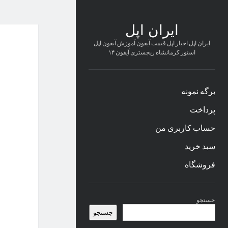
ایران اپل
ایران اپل اخبار اپل قیمت آیفون آموزش آیفون اپل
استور کرمانشاه ریجستری آیفون ۱۴
برگه نمونه
پرداخت
حساب کاربری من
سبد خرید
فروشگاه
نوار
جستجو
کناری
جستجو