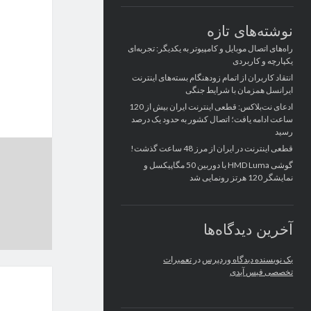
نوشته‌های تازه
راه‌های اتصال موبایل و کامپیوتر به یکدیگر: تجربه‌ای
یکپارچه و کاربردی
انتقاد کاربران از اتمام زودهنگام بسته‌های اینترنت
ایرانسل همزمان با شرایط جنگی
ادعای نت‌بلاکس: قطعی اینترنت ایران بیش از 120
ساعت ادامه یافت؛ اتصال کشور به حدود یک درصد
رسید
قطعی اینترنت در ایران از مرز 48 ساعت گذشت!
گوشی HMD Luma با دوربین 50 مگاپیکسل و
نمایشگر 120 هرتز رونمایی شد
آخرین دیدگاه‌ها
یک نویسنده دیدگاه وردپرس
در
تعمیرات
تخصصی فیس آیدی