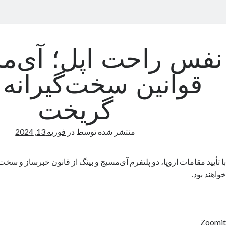
نفس راحت اپل؛ آی‌مس
قوانین سخت‌گیرانه ا
گریخت
منتشر شده توسط
در
فوریه 13, 2024
خواهند بود.
Zoomit