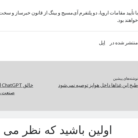
خواهند بود.
منتشر شده در
اپل
نوشته‌های پیشین
طبخ این غذاها داخل هواپز توصیه نمی‌شود
خا
صنعت ه
اولین باشید که نظر می د