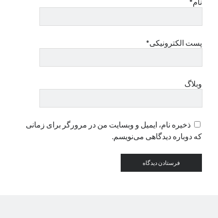
نام*
دسته‌ها
اپل
پست الکترونیکی*
دسته‌بندی نشده
وبلاگ
ذخیره نام، ایمیل و وبسایت من در مرورگر برای زمانی
که دوباره دیدگاهی می‌نویسم.