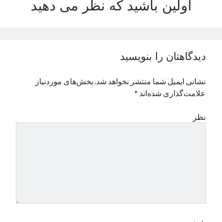
اولین باشید که نظر می دهید
نوامبر 2024
اکتبر 2024
سپتامبر 2024
آگوست 2024
دیدگاهتان را بنویسید
جولای 2024
ژوئن 2024
نشانی ایمیل شما منتشر نخواهد شد.
بخش‌های موردنیاز
می 2024
علامت‌گذاری شده‌اند
*
آوریل 2024
مارس 2024
نظر
فوریه 2024
ژانویه 2024
دسامبر 2023
نوامبر 2023
اکتبر 2023
سپتامبر 2023
آگوست 2023
جولای 2023
دسامبر 2022