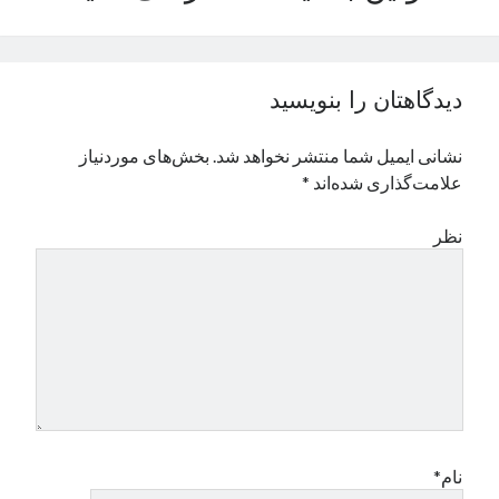
نوامبر 2024
اکتبر 2024
سپتامبر 2024
دیدگاهتان را بنویسید
آگوست 2024
جولای 2024
نشانی ایمیل شما منتشر نخواهد شد.
بخش‌های موردنیاز
ژوئن 2024
علامت‌گذاری شده‌اند
*
می 2024
آوریل 2024
نظر
مارس 2024
فوریه 2024
ژانویه 2024
دسامبر 2023
نوامبر 2023
اکتبر 2023
سپتامبر 2023
آگوست 2023
جولای 2023
نام*
دسامبر 2022