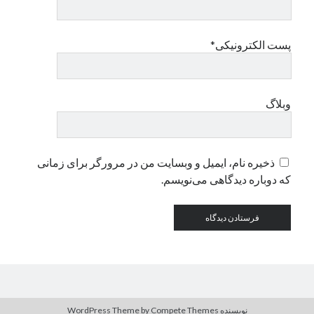
دسته‌ها
پست الکترونیکی*
اپل
دسته‌بندی نشده
وبلاگ
ذخیره نام، ایمیل و وبسایت من در مرورگر برای زمانی
که دوباره دیدگاهی می‌نویسم.
نویسنده WordPress Theme
by Compete Themes