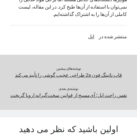
نمی‌توان با استفاده از آن‌ها طبخ کرد. در این مقاله، لیست
یک نویسنده دیدگاه وردپرس
در
تعمیرات تخصصی فیس آیدی
کاملی از آن‌ها را به اشتراک گذاشته‌ایم.
بایگانی‌ها
منتشر شده در
اپل
مارس 2026
فوریه 2026
ژانویه 2026
دسامبر 2025
نوشته‌های پیشین
نوامبر 2025
قاب ناتینگ فون 2a طراحی عجیب گوشی را تأیید می‌کند
آگوست 2025
جولای 2025
نوشته‌ی بعدی
ژوئن 2025
نفس راحت اپل؛ آی‌مسیج از قوانین سخت‌گیرانه اروپا گریخت
می 2025
آوریل 2025
مارس 2025
فوریه 2025
اولین باشید که نظر می دهید
ژانویه 2025
دسامبر 2024