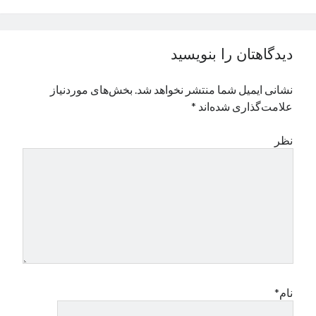
نوامبر 2024
اکتبر 2024
سپتامبر 2024
دیدگاهتان را بنویسید
آگوست 2024
جولای 2024
نشانی ایمیل شما منتشر نخواهد شد.
بخش‌های موردنیاز
ژوئن 2024
علامت‌گذاری شده‌اند
*
می 2024
آوریل 2024
نظر
مارس 2024
فوریه 2024
ژانویه 2024
دسامبر 2023
نوامبر 2023
اکتبر 2023
سپتامبر 2023
آگوست 2023
جولای 2023
نام*
دسامبر 2022