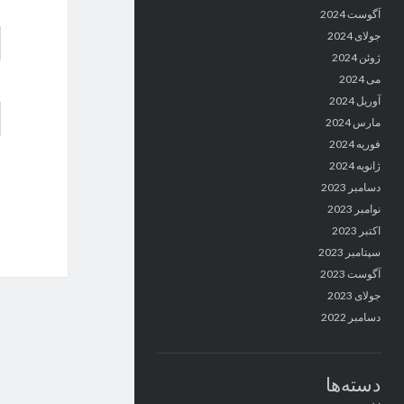
آگوست 2024
جولای 2024
ژوئن 2024
می 2024
آوریل 2024
مارس 2024
فوریه 2024
ژانویه 2024
دسامبر 2023
نوامبر 2023
اکتبر 2023
سپتامبر 2023
آگوست 2023
جولای 2023
دسامبر 2022
دسته‌ها