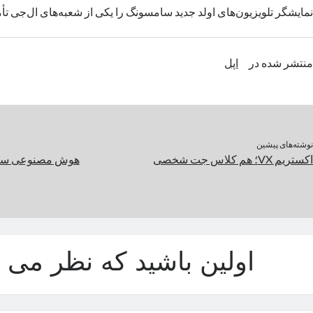
نمایشگر تلویزیون‌های اولد جدید سامسونگ را یکی از شعبه‌های ال‌جی تأ
منتشر شده در
اپل
نوشته‌های پیشین
اکستریم VX؛ هم کلاس جت شخصی
هوش مصنوعی سام
اولین باشید که نظر می د