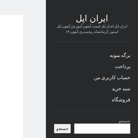
ایران اپل
ایران اپل اخبار اپل قیمت آیفون آموزش آیفون اپل
استور کرمانشاه ریجستری آیفون ۱۴
برگه نمونه
پرداخت
حساب کاربری من
سبد خرید
فروشگاه
نوار
جستجو
کناری
جستجو