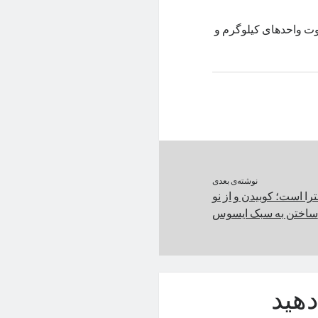
ت واحدهای کیلوگرم و
نوشته‌ی بعدی
ن فون ۱۱ اولترا است؛ کوبیدن و از نو
ساختن به سبک ایسوس
هید