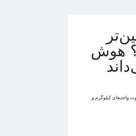
ن‌تر
د؟ هوش
اند
ت واحدهای کیلوگرم و