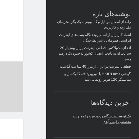
نوشته‌های تازه
راه‌های اتصال موبایل و کامپیوتر به یکدیگر: تجربه‌ای
یکپارچه و کاربردی
انتقاد کاربران از اتمام زودهنگام بسته‌های اینترنت
ایرانسل همزمان با شرایط جنگی
ادعای نت‌بلاکس: قطعی اینترنت ایران بیش از 120
ساعت ادامه یافت؛ اتصال کشور به حدود یک درصد
رسید
قطعی اینترنت در ایران از مرز 48 ساعت گذشت!
گوشی HMD Luma با دوربین 50 مگاپیکسل و
نمایشگر 120 هرتز رونمایی شد
آخرین دیدگاه‌ها
یک نویسنده دیدگاه وردپرس
در
تعمیرات
تخصصی فیس آیدی