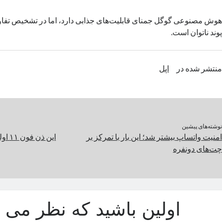
هوش مصنوعی گوگل جمنای قابلیت‌های جذابی دارد، اما در تشخیص تفاو
پوند ناتوان است.
منتشر شده در
اپل
نوشته‌های پیشین
امنیت واتساپ بیشتر شد؛ این بار با تمرکز بر
این ذ
چت‌های دونفره‎
اولین باشید که نظر می د