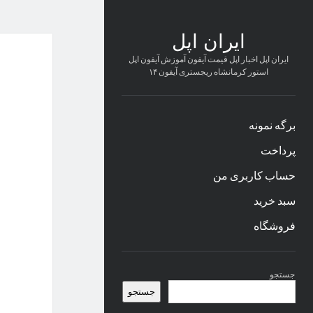
ایران اپل
ایران اپل اخبار اپل قیمت آیفون آموزش آیفون اپل
استور کرمانشاه ریجستری آیفون ۱۴
برگه نمونه
پرداخت
حساب کاربری من
سبد خرید
فروشگاه
نوار
جستجو
کناری
جستجو