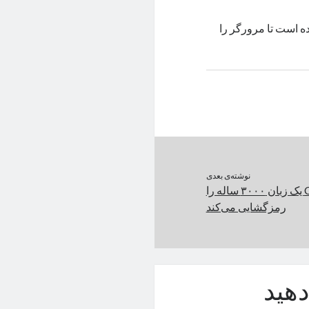
ده است تا مرورگر را
نوشته‌ی بعدی
نسخه بعدی ChatGPT یک زبان ۳۰۰۰ ساله را
رمزگشایی می‌کند
هید