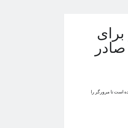
برای
صادر
ده است تا مرورگر را