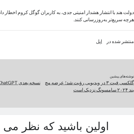
دولت هند با انتشار هشدار امنیتی جدی، به کاربران گوگل کروم اخطار دا
هرچه سریع‌تر به‌‌روزرسانی کنند.
منتشر شده در
اپل
نوشته‌های پیشین
گلکسی فیت ۳ در ویدیویی رؤیت شد؛ عرضه مچ
بند ۲۰۲۴ سامسونگ نزدیک است
اولین باشید که نظر می د