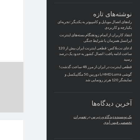
نوشته‌های تازه
راه‌های اتصال موبایل و کامپیوتر به یکدیگر: تجربه‌ای
یکپارچه و کاربردی
انتقاد کاربران از اتمام زودهنگام بسته‌های اینترنت
ایرانسل همزمان با شرایط جنگی
ادعای نت‌بلاکس: قطعی اینترنت ایران بیش از 120
ساعت ادامه یافت؛ اتصال کشور به حدود یک درصد
رسید
قطعی اینترنت در ایران از مرز 48 ساعت گذشت!
گوشی HMD Luma با دوربین 50 مگاپیکسل و
نمایشگر 120 هرتز رونمایی شد
آخرین دیدگاه‌ها
یک نویسنده دیدگاه وردپرس
در
تعمیرات
تخصصی فیس آیدی