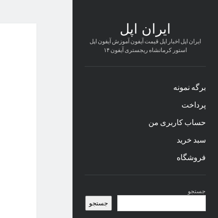
ایران اپل
ایران اپل اخبار اپل قیمت آیفون آموزش آیفون اپل
استور کرمانشاه ریجستری آیفون ۱۴
برگه نمونه
پرداخت
حساب کاربری من
سبد خرید
فروشگاه
نوار
جستجو
کناری
جستجو