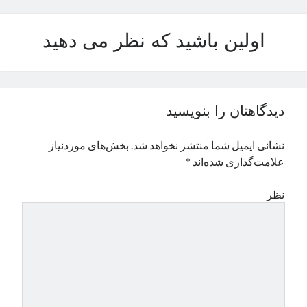
نوامبر 2024
اکتبر 2024
اولین باشید که نظر می دهید
سپتامبر 2024
آگوست 2024
جولای 2024
ژوئن 2024
دیدگاهتان را بنویسید
می 2024
آوریل 2024
نشانی ایمیل شما منتشر نخواهد شد.
بخش‌های موردنیاز
مارس 2024
علامت‌گذاری شده‌اند
*
فوریه 2024
ژانویه 2024
نظر
دسامبر 2023
نوامبر 2023
اکتبر 2023
سپتامبر 2023
آگوست 2023
جولای 2023
دسامبر 2022