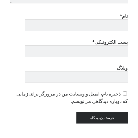
نام*
دسته‌ها
اپل
دسته‌بندی نشده
پست الکترونیکی*
وبلاگ
ذخیره نام، ایمیل و وبسایت من در مرورگر برای زمانی
که دوباره دیدگاهی می‌نویسم.