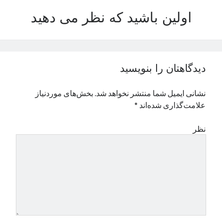
نوامبر 2024
اولین باشید که نظر می دهید
اکتبر 2024
سپتامبر 2024
آگوست 2024
جولای 2024
دیدگاهتان را بنویسید
ژوئن 2024
می 2024
نشانی ایمیل شما منتشر نخواهد شد.
بخش‌های موردنیاز
آوریل 2024
علامت‌گذاری شده‌اند
*
مارس 2024
فوریه 2024
نظر
ژانویه 2024
دسامبر 2023
نوامبر 2023
اکتبر 2023
سپتامبر 2023
آگوست 2023
جولای 2023
دسامبر 2022