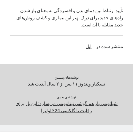
یک نویسنده دیدگاه وردپرس
در
تعمیرات تخصصی فیس آیدی
تأیید ارتباط بین دمای بدن و افسردگی به‌معنای باز شدن
راه‌های جدید برای درک بهتر این بیماری و کشف روش‌های
جدید مقابله با آن است.
بایگانی‌ها
مارس 2026
منتشر شده در
اپل
فوریه 2026
ژانویه 2026
دسامبر 2025
نوامبر 2025
آگوست 2025
نوشته‌های پیشین
جولای 2025
تسکبار ویندوز ۱۱ پس از ۲ سال آپدیت شد
ژوئن 2025
می 2025
نوشته‌ی بعدی
شیائومی باز هم گوشی تیتانیومی می‌سازد؛ این بار برای
آوریل 2025
رقابت با گلکسی S24 اولترا
مارس 2025
فوریه 2025
ژانویه 2025
دسامبر 2024