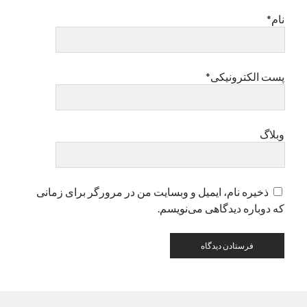
نام*
دسته‌ها
اپل
دسته‌بندی نشده
پست الکترونیکی*
وبلاگ
ذخیره نام، ایمیل و وبسایت من در مرورگر برای زمانی
که دوباره دیدگاهی می‌نویسم.