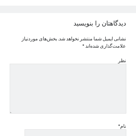
نوامبر 2024
اکتبر 2024
سپتامبر 2024
دیدگاهتان را بنویسید
آگوست 2024
جولای 2024
نشانی ایمیل شما منتشر نخواهد شد.
بخش‌های موردنیاز
ژوئن 2024
علامت‌گذاری شده‌اند
*
می 2024
آوریل 2024
نظر
مارس 2024
فوریه 2024
ژانویه 2024
دسامبر 2023
نوامبر 2023
اکتبر 2023
سپتامبر 2023
آگوست 2023
جولای 2023
نام*
دسامبر 2022