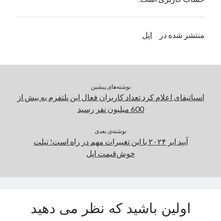
یک نویسنده دیدگاه وردپرس
در
تعمیرات تخصصی فیس آیدی
منتشر شده در
اپل
بایگانی‌ها
مارس 2026
فوریه 2026
نوشته‌های پیشین
ژانویه 2026
اسپاتیفای اعلام کرد تعداد کاربران فعال این پلتفرم به بیش از
دسامبر 2025
600 میلیون نفر رسید
نوامبر 2025
آگوست 2025
نوشته‌ی بعدی
جولای 2025
آیپد ایر ۲۰۲۴ با این تغییرات مهم در راه است؛ تبلت
ژوئن 2025
خوش‌قیمت اپل
می 2025
آوریل 2025
مارس 2025
فوریه 2025
اولین باشید که نظر می دهید
ژانویه 2025
دسامبر 2024