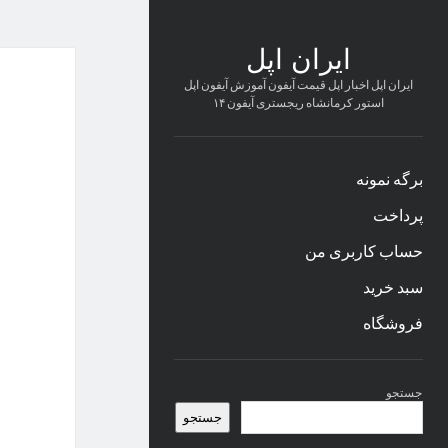
ایران اپل
ایران اپل اخبار اپل قیمت آیفون آموزش آیفون اپل
استور کرمانشاه ریجستری آیفون ۱۴
برگه نمونه
پرداخت
حساب کاربری من
سبد خرید
فروشگاه
نوار
جستجو
کناری
جستجو