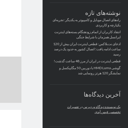
نوشته‌های تازه
راه‌های اتصال موبایل و کامپیوتر به یکدیگر: تجربه‌ای
یکپارچه و کاربردی
انتقاد کاربران از اتمام زودهنگام بسته‌های اینترنت
ایرانسل همزمان با شرایط جنگی
ادعای نت‌بلاکس: قطعی اینترنت ایران بیش از 120
ساعت ادامه یافت؛ اتصال کشور به حدود یک درصد
رسید
قطعی اینترنت در ایران از مرز 48 ساعت گذشت!
گوشی HMD Luma با دوربین 50 مگاپیکسل و
نمایشگر 120 هرتز رونمایی شد
آخرین دیدگاه‌ها
یک نویسنده دیدگاه وردپرس
در
تعمیرات
تخصصی فیس آیدی