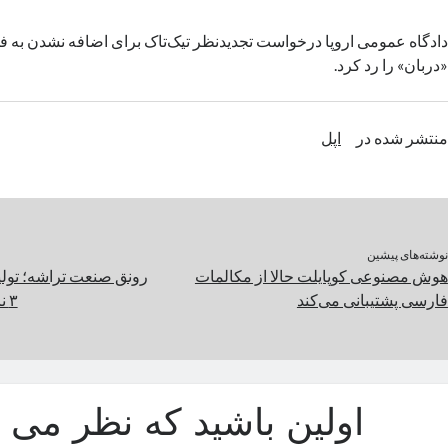
دادگاه عمومی اروپا درخواست تجدیدنظر تیک‌تاک برای اضافه‌ نشدن ب
«دربان» را رد کرد.
منتشر شده در
اپل
نوشته‌های پیشین
هوش مصنوعی کوپایلت حالا از مکالمات
رونق صنعت تراشه؛ تولید
فارسی پشتیبانی می‌کند
۳ نانومتری افزایش می‌یابد
اولین باشید که نظر می د