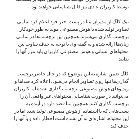
توسط کاربران عادی نیز قابل شناسایی خواهند بود.
نوامبر 2024
اکتبر 2024
نیک کلگ از مدیران متا در پست اخیر خود اعلام کرد تمامی
سپتامبر 2024
تصاویر تولید شده با هوش مصنوعی مولد به طور خودکار
آگوست 2024
برچسب گذاری می‌شوند. همچنین این برچسب‌ها در تمامی
جولای 2024
زبان‌ها ارائه شده و به گفته وی با توجه به حذف تفاوت بین
ژوئن 2024
محتواهای انسانی و هوش مصنوعی کاربران باید مرز آنها را
می 2024
بدانند.
آوریل 2024
مارس 2024
کلگ ضمن اشاره به این موضوع که در حال حاضر برچسب
فوریه 2024
گذاری‌ها تنها روی تصاویر انجام می‌شود، اعلام کرد صداها و
ژانویه 2024
ویدیوهای هوش مصنوعی برچسب گذاری نشده اما کاربران
دسامبر 2023
می‌توانند در صورت شناسایی محتواهای غیر واقعی آن را
نوامبر 2023
برچسب گذاری کنند. همچنین متا قصد دارد در آینده به
اکتبر 2023
پست‌هایی که با استفاده از هوش مصنوعی تولید شده اما در
سپتامبر 2023
این محتواها اشاره‌ای به آن نشده است اخطار داده و یا آنها را
آگوست 2023
حذف کند.
جولای 2023
دسامبر 2022