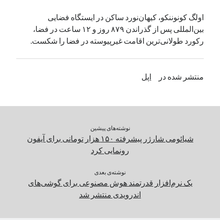
یک نویسنده دیدگاه وردپرس
در
تعمیرات تخصصی فیس آیدی
اولگ کونوننکو، کیهان‌نورد ساکن در ایستگاه فضایی
بین‌المللی پس از گذراندن ۸۷۹ روز و ۱۲ ساعت در فضا،
رکورد طولانی‌ترین اقامت غیرپیوسته در فضا را شکست.
بایگانی‌ها
مارس 2026
منتشر شده در
اپل
فوریه 2026
ژانویه 2026
دسامبر 2025
نوامبر 2025
آگوست 2025
نوشته‌های پیشین
جولای 2025
شیائومی شارژر پیشرفته ۱۵۰ هزار تومانی برای آیفون
ژوئن 2025
رونمایی کرد
می 2025
آوریل 2025
نوشته‌ی بعدی
یک نرم‌افزار قدرتمند هوش مصنوعی برای گوشی‌های
مارس 2025
اندرویدی منتشر شد
فوریه 2025
ژانویه 2025
دسامبر 2024