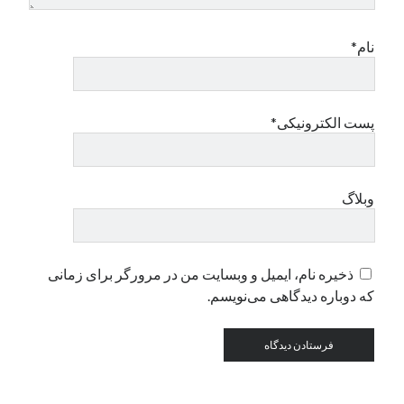
نام*
دسته‌ها
اپل
دسته‌بندی نشده
پست الکترونیکی*
وبلاگ
ذخیره نام، ایمیل و وبسایت من در مرورگر برای زمانی
که دوباره دیدگاهی می‌نویسم.