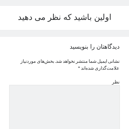
نوامبر 2024
اکتبر 2024
اولین باشید که نظر می دهید
سپتامبر 2024
آگوست 2024
جولای 2024
ژوئن 2024
دیدگاهتان را بنویسید
می 2024
آوریل 2024
نشانی ایمیل شما منتشر نخواهد شد.
بخش‌های موردنیاز
مارس 2024
علامت‌گذاری شده‌اند
*
فوریه 2024
ژانویه 2024
نظر
دسامبر 2023
نوامبر 2023
اکتبر 2023
سپتامبر 2023
آگوست 2023
جولای 2023
دسامبر 2022