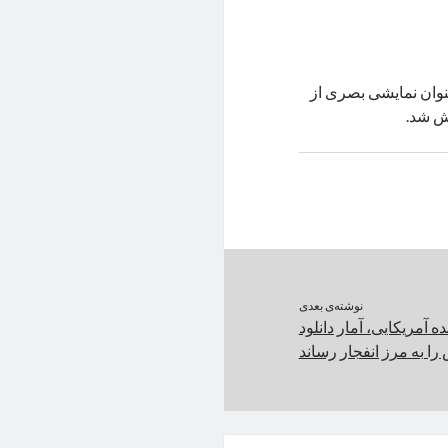
نوان نمایشی بصری از
حش شد.
نوشته‌ی بعدی
ه آمریکایی، آمار دانلود
را به مرز انفجار رساند