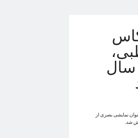
کاس
بی،
 سال
نوان نمایشی بصری از
ش شد.