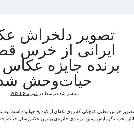
تصویر دلخراش ع
ایرانی از خرس قط
برنده جایزه عکاس
حیات‌وحش شد
منتشر شده توسط
در
فوریه 8, 2024
تصویر خرس قطبی کوچکی که روی تکه‌ای از کوه یخ خوابیده است؛ به ع
آثار مخرب گرمایش زمین، برنده‌ی جایزه‌ی بهترین عکس سال حیات‌وح