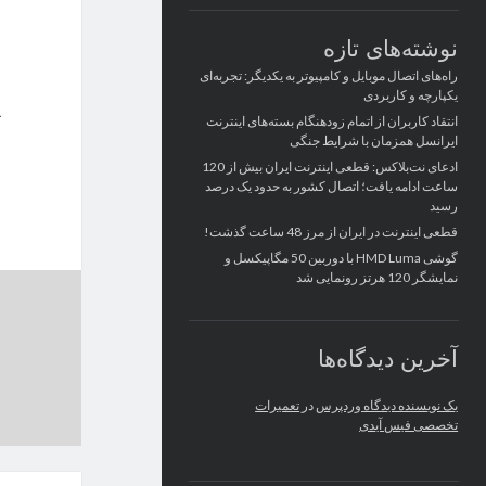
نوشته‌های تازه
راه‌های اتصال موبایل و کامپیوتر به یکدیگر: تجربه‌ای
یکپارچه و کاربردی
انتقاد کاربران از اتمام زودهنگام بسته‌های اینترنت
ایرانسل همزمان با شرایط جنگی
ادعای نت‌بلاکس: قطعی اینترنت ایران بیش از 120
ساعت ادامه یافت؛ اتصال کشور به حدود یک درصد
رسید
قطعی اینترنت در ایران از مرز 48 ساعت گذشت!
گوشی HMD Luma با دوربین 50 مگاپیکسل و
نمایشگر 120 هرتز رونمایی شد
آخرین دیدگاه‌ها
یک نویسنده دیدگاه وردپرس
در
تعمیرات
تخصصی فیس آیدی