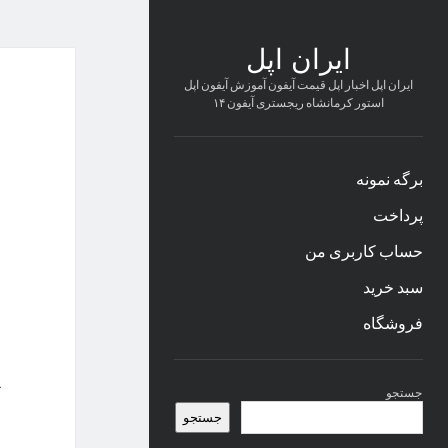
ایران اپل
ایران اپل اخبار اپل قیمت آیفون آموزش آیفون اپل
استور کرمانشاه ریجستری آیفون ۱۴
برگه نمونه
پرداخت
حساب کاربری من
سبد خرید
فروشگاه
نوار
جستجو
کناری
جستجو