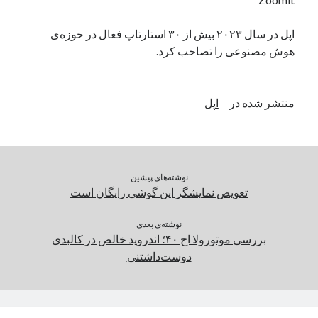
یک نویسنده دیدگاه وردپرس
در
تعمیرات تخصصی فیس آیدی
اپل در سال ۲۰۲۳ بیش از ۳۰ استارتاپ فعال در حوزه‌ی
هوش مصنوعی را تصاحب کرد.
بایگانی‌ها
مارس 2026
منتشر شده در
اپل
فوریه 2026
ژانویه 2026
دسامبر 2025
نوامبر 2025
نوشته‌های پیشین
آگوست 2025
تعویض نمایشگر این گوشی رایگان است
جولای 2025
ژوئن 2025
نوشته‌ی بعدی
می 2025
بررسی موتورولا اج ۴۰؛ اندروید خالص در کالبدی
آوریل 2025
دوست‌داشتنی
مارس 2025
فوریه 2025
ژانویه 2025
دسامبر 2024