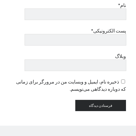
نام*
دسته‌ها
اپل
پست الکترونیکی*
دسته‌بندی نشده
وبلاگ
ذخیره نام، ایمیل و وبسایت من در مرورگر برای زمانی
که دوباره دیدگاهی می‌نویسم.