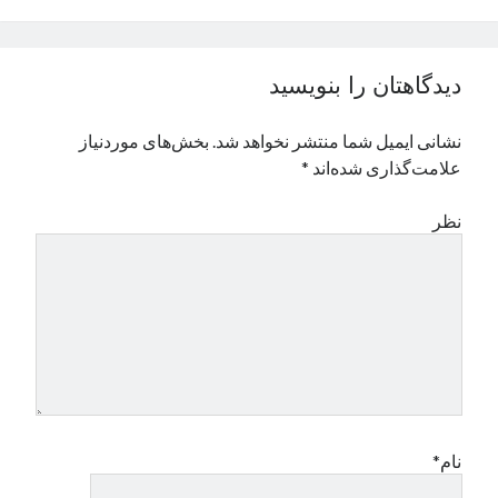
نوامبر 2024
اکتبر 2024
سپتامبر 2024
دیدگاهتان را بنویسید
آگوست 2024
جولای 2024
نشانی ایمیل شما منتشر نخواهد شد.
بخش‌های موردنیاز
ژوئن 2024
علامت‌گذاری شده‌اند
*
می 2024
آوریل 2024
نظر
مارس 2024
فوریه 2024
ژانویه 2024
دسامبر 2023
نوامبر 2023
اکتبر 2023
سپتامبر 2023
آگوست 2023
جولای 2023
نام*
دسامبر 2022