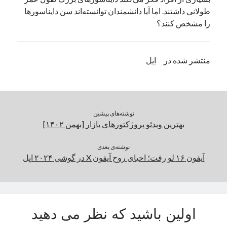
طولانی داشتند. اما آیا دانشمندان توانسته‌اند سن دایناسورها
یک نویسنده دیدگاه وردپرس
در
تعمیرات تخصصی فیس آیدی
را مشخص کنند؟
بایگانی‌ها
منتشر شده در
اپل
مارس 2026
فوریه 2026
ژانویه 2026
دسامبر 2025
نوشته‌های پیشین
نوامبر 2025
بهترین ویدئو پروژکتورهای بازار [بهمن ۱۴۰۲]
آگوست 2025
جولای 2025
نوشته‌ی بعدی
ژوئن 2025
آیفون ۱۶ لو رفت؛ احیای روح آیفون X در گوشی ۲۰۲۴ اپل
می 2025
آوریل 2025
مارس 2025
فوریه 2025
اولین باشید که نظر می دهید
ژانویه 2025
دسامبر 2024