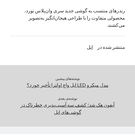
یک نویسنده دیدگاه وردپرس
در
تعمیرات تخصصی فیس آیدی
رندر‌های منتسب به گوشی جدید سری وان‌پلاس نورد،
محصولی متفاوت را با طراحی هیجان‌انگیز به‌تصویر
می‌کشند.
بایگانی‌ها
مارس 2026
منتشر شده در
اپل
فوریه 2026
ژانویه 2026
دسامبر 2025
نوامبر 2025
آگوست 2025
نوشته‌های پیشین
جولای 2025
مدل میکرو LED اپل واچ اولترا تأخیر خورد؟
ژوئن 2025
می 2025
نوشته‌ی بعدی
آیفون هک شد؛ کشف سه آسیب‌پذیری خطرناک در
آوریل 2025
گوشی‌های اپل
مارس 2025
فوریه 2025
ژانویه 2025
دسامبر 2024