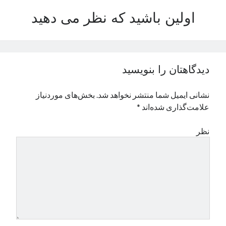
نوامبر 2024
اولین باشید که نظر می دهید
اکتبر 2024
سپتامبر 2024
آگوست 2024
جولای 2024
دیدگاهتان را بنویسید
ژوئن 2024
می 2024
نشانی ایمیل شما منتشر نخواهد شد.
بخش‌های موردنیاز
آوریل 2024
علامت‌گذاری شده‌اند
*
مارس 2024
فوریه 2024
نظر
ژانویه 2024
دسامبر 2023
نوامبر 2023
اکتبر 2023
سپتامبر 2023
آگوست 2023
جولای 2023
دسامبر 2022