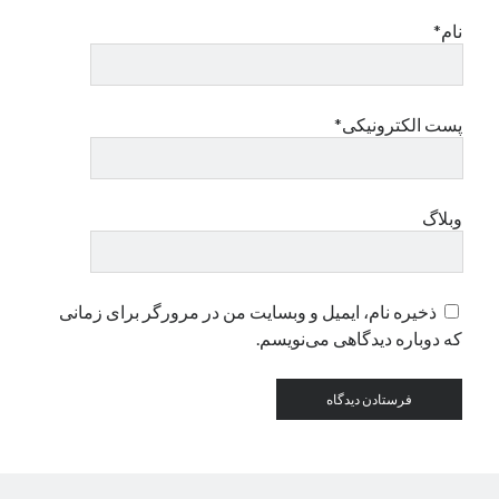
نام*
دسته‌ها
اپل
دسته‌بندی نشده
پست الکترونیکی*
وبلاگ
ذخیره نام، ایمیل و وبسایت من در مرورگر برای زمانی
که دوباره دیدگاهی می‌نویسم.