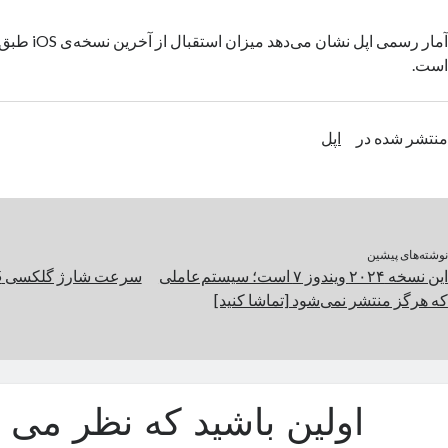
آمار رسمی اپل نشان
است.
منتشر شده در
اپل
نوشته‌های پیشین
این نسخه ۲۰۲۴ ویندوز ۷ است؛ سیستم‌عاملی
که هرگز منتشر نمی‌شود [تماشا کنید]
اولین باشید که نظر می د