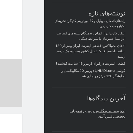
نوشته‌های تازه
راه‌های اتصال موبایل و کامپیوتر به یکدیگر: تجربه‌ای
یکپارچه و کاربردی
انتقاد کاربران از اتمام زودهنگام بسته‌های اینترنت
ایرانسل همزمان با شرایط جنگی
ادعای نت‌بلاکس: قطعی اینترنت ایران بیش از 120
ساعت ادامه یافت؛ اتصال کشور به حدود یک درصد
رسید
قطعی اینترنت در ایران از مرز 48 ساعت گذشت!
گوشی HMD Luma با دوربین 50 مگاپیکسل و
نمایشگر 120 هرتز رونمایی شد
آخرین دیدگاه‌ها
یک نویسنده دیدگاه وردپرس
در
تعمیرات
تخصصی فیس آیدی