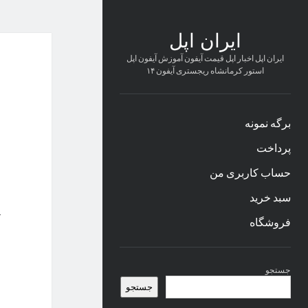
ایران اپل
ایران اپل اخبار اپل قیمت آیفون آموزش آیفون اپل
استور کرمانشاه ریجستری آیفون ۱۴
برگه نمونه
پرداخت
حساب کاربری من
سبد خرید
فروشگاه
نوار
جستجو
کناری
جستجو