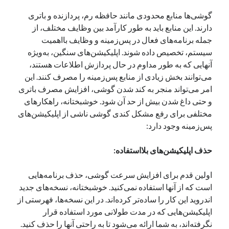
نوامبر 2024
گوشی‌ها منابع محدودی مانند حافظه رم، پردازنده و باتری
اکتبر 2024
دارند. این منابع باید به طور کارآمد بین وظایف مختلف، از
سپتامبر 2024
جمله برنامه‌های فعال در پس‌زمینه و وظایف بااهمیت
آگوست 2024
سیستم، تخصیص داده شوند. اپلیکیشن‌های سنگین، به‌ویژه
جولای 2024
آنهایی که به طور مداوم در حال پردازش اطلاعات هستند،
ژوئن 2024
می‌توانند بخش زیادی از منابع پس‌زمینه را مصرف کنند. این
می 2024
امر می‌تواند منجر به کند شدن گوشی، افزایش مصرف باتری
آوریل 2024
و حتی داغ شدن بیش از حد آن شود. خوشبختانه، راهکارهای
مارس 2024
مختلفی برای رفع مشکل کندی گوشی ناشی از اپلیکیشن‌های
فوریه 2024
پس‌زمینه وجود دارد:
ژانویه 2024
دسامبر 2023
حذف اپلیکیشن‌های بلااستفاده:
نوامبر 2023
اکتبر 2023
اولین قدم برای افزایش سرعت گوشی، حذف برنامه‌هایی
سپتامبر 2023
است که از آنها استفاده نمی‌کنید. خوشبختانه، نسخه‌های جدید
آگوست 2023
اندروید این کار را ساده‌تر کرده‌اند. در این نسخه‌ها، فهرستی از
جولای 2023
اپلیکیشن‌هایی که در مدت طولانی مورد استفاده قرار
دسامبر 2022
نگرفته‌اند، به شما ارائه می‌شود تا به راحتی آنها را حذف کنید.