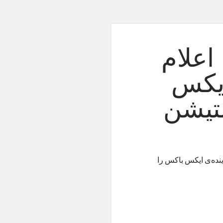
اعلام
ایکس
تیشن
ینده‌ی ایکس باکس را