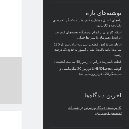
نوشته‌های تازه
راه‌های اتصال موبایل و کامپیوتر به یکدیگر: تجربه‌ای
یکپارچه و کاربردی
انتقاد کاربران از اتمام زودهنگام بسته‌های اینترنت
ایرانسل همزمان با شرایط جنگی
ادعای نت‌بلاکس: قطعی اینترنت ایران بیش از 120
ساعت ادامه یافت؛ اتصال کشور به حدود یک درصد
رسید
قطعی اینترنت در ایران از مرز 48 ساعت گذشت!
گوشی HMD Luma با دوربین 50 مگاپیکسل و
نمایشگر 120 هرتز رونمایی شد
آخرین دیدگاه‌ها
یک نویسنده دیدگاه وردپرس
در
تعمیرات
تخصصی فیس آیدی