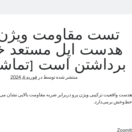
تست مقاومت ویژن 
هدست اپل مستعد خ
برداشتن است [تماشا 
منتشر شده توسط
در
فوریه 6, 2024
هدست واقعیت ترکیبی ویژن پرو دربرابر ضربه مقاومت بالایی نشان می‌ده
خط‌وخش برمی‌دارد.
Zoomit