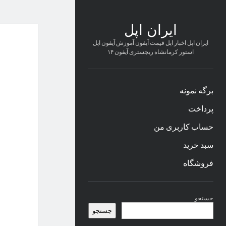
ایران اپل
ایران اپل اخبار اپل قیمت آیفون آموزش آیفون اپل
استور کرمانشاه ریجستری آیفون ۱۴
برگه نمونه
پرداخت
حساب کاربری من
سبد خرید
فروشگاه
نوار
جستجو
کناری
جستجو