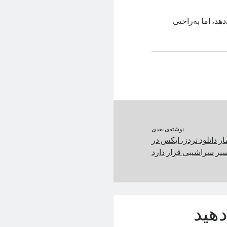
د، اما به‌راحتی
نوشته‌ی بعدی
ار دانلود تردز، ایکس در
یر سراشیبی قرار دارد
هید