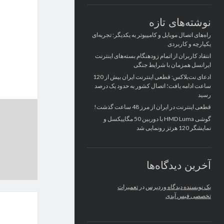
نوشته‌های تازه
راه‌های اتصال موبایل و کامپیوتر به یکدیگر: تجربه‌ای
یکپارچه و کاربردی
انتقاد کاربران از اتمام زودهنگام بسته‌های اینترنت
ایرانسل همزمان با شرایط جنگی
ادعای نت‌بلاکس: قطعی اینترنت ایران بیش از 120
ساعت ادامه یافت؛ اتصال کشور به حدود یک درصد
رسید
قطعی اینترنت در ایران از مرز 48 ساعت گذشت!
گوشی HMD Luma با دوربین 50 مگاپیکسل و
نمایشگر 120 هرتز رونمایی شد
آخرین دیدگاه‌ها
یک نویسنده دیدگاه وردپرس
در
تعمیرات
تخصصی فیس آیدی