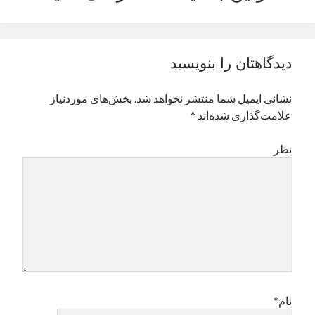
نوامبر 2024
اکتبر 2024
سپتامبر 2024
دیدگاهتان را بنویسید
آگوست 2024
جولای 2024
نشانی ایمیل شما منتشر نخواهد شد.
بخش‌های موردنیاز
ژوئن 2024
علامت‌گذاری شده‌اند
*
می 2024
آوریل 2024
نظر
مارس 2024
فوریه 2024
ژانویه 2024
دسامبر 2023
نوامبر 2023
اکتبر 2023
سپتامبر 2023
آگوست 2023
جولای 2023
نام*
دسامبر 2022