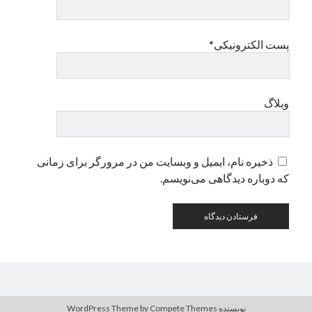
دسته‌ها
پست الکترونیکی*
اپل
دسته‌بندی نشده
وبلاگ
ذخیره نام، ایمیل و وبسایت من در مرورگر برای زمانی
که دوباره دیدگاهی می‌نویسم.
نویسنده WordPress Theme
by Compete Themes