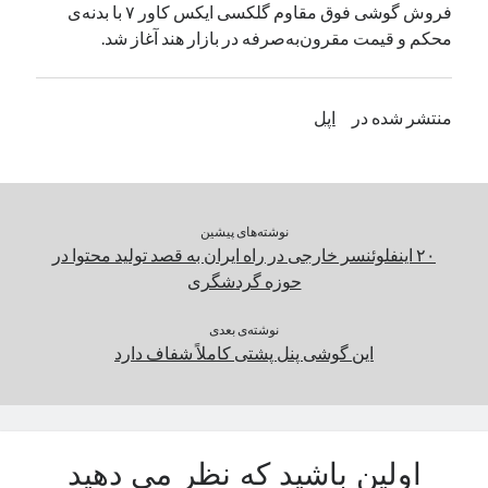
فروش گوشی فوق مقاوم گلکسی ایکس کاور ۷ با بدنه‌ی
یک نویسنده دیدگاه وردپرس
در
تعمیرات تخصصی فیس آیدی
محکم و قیمت مقرون‌به‌صرفه در بازار هند آغاز شد.
بایگانی‌ها
منتشر شده در
اپل
مارس 2026
فوریه 2026
ژانویه 2026
دسامبر 2025
نوشته‌های پیشین
نوامبر 2025
۲۰ اینفلوئنسر خارجی در راه ایران به قصد تولید محتوا در
آگوست 2025
حوزه گردشگری
جولای 2025
ژوئن 2025
نوشته‌ی بعدی
این گوشی پنل پشتی کاملاً شفاف دارد
می 2025
آوریل 2025
مارس 2025
فوریه 2025
ژانویه 2025
اولین باشید که نظر می دهید
دسامبر 2024