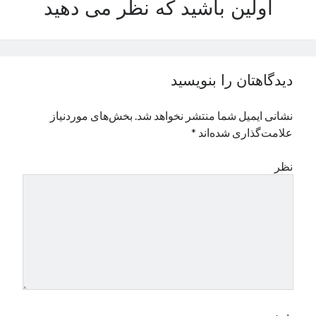
اولین باشید که نظر می دهید
نوامبر 2024
اکتبر 2024
سپتامبر 2024
آگوست 2024
دیدگاهتان را بنویسید
جولای 2024
ژوئن 2024
نشانی ایمیل شما منتشر نخواهد شد.
بخش‌های موردنیاز
می 2024
علامت‌گذاری شده‌اند
*
آوریل 2024
مارس 2024
نظر
فوریه 2024
ژانویه 2024
دسامبر 2023
نوامبر 2023
اکتبر 2023
سپتامبر 2023
آگوست 2023
جولای 2023
دسامبر 2022