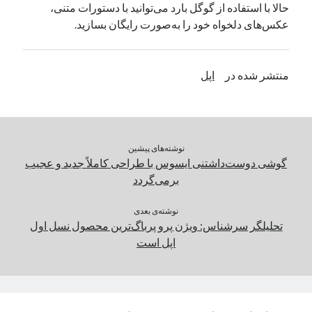
حالا با استفاده از گوگل بارد می‌توانید با دستورات متنی،
یک نویسنده دیدگاه وردپرس
در
تعمیرات تخصصی فیس آیدی
عکس‌های دلخواه خود را به‌صورت رایگان بسازید.
بایگانی‌ها
منتشر شده در
اپل
مارس 2026
فوریه 2026
ژانویه 2026
دسامبر 2025
نوشته‌های پیشین
نوامبر 2025
گوشی دوست‌داشتنی ایسوس با طراحی کاملاً جدید و عجیب
آگوست 2025
برمی‌گردد
جولای 2025
ژوئن 2025
نوشته‌ی بعدی
تحلیلگر سرشناس: ویژن پرو پرباگ‌ترین محصول نسل اول
می 2025
اپل است
آوریل 2025
مارس 2025
فوریه 2025
ژانویه 2025
دسامبر 2024