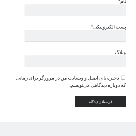
نام*
دسته‌ها
اپل
پست الکترونیکی*
دسته‌بندی نشده
وبلاگ
ذخیره نام، ایمیل و وبسایت من در مرورگر برای زمانی
که دوباره دیدگاهی می‌نویسم.