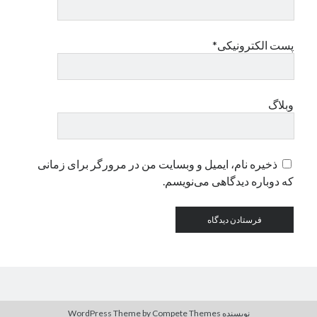
دسته‌ها
پست الکترونیکی*
اپل
دسته‌بندی نشده
وبلاگ
ذخیره نام، ایمیل و وبسایت من در مرورگر برای زمانی
که دوباره دیدگاهی می‌نویسم.
نویسنده WordPress Theme
by Compete Themes