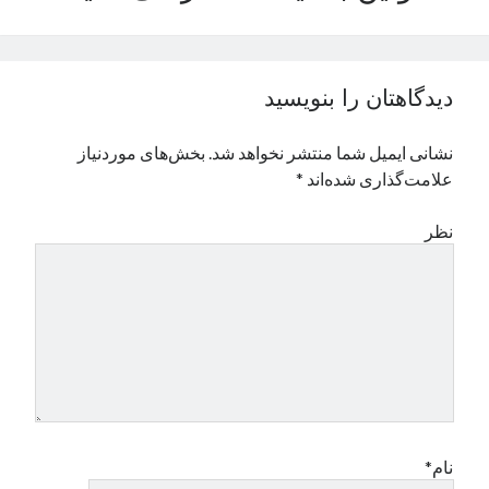
نوامبر 2024
اکتبر 2024
سپتامبر 2024
دیدگاهتان را بنویسید
آگوست 2024
جولای 2024
نشانی ایمیل شما منتشر نخواهد شد.
بخش‌های موردنیاز
ژوئن 2024
علامت‌گذاری شده‌اند
*
می 2024
آوریل 2024
نظر
مارس 2024
فوریه 2024
ژانویه 2024
دسامبر 2023
نوامبر 2023
اکتبر 2023
سپتامبر 2023
آگوست 2023
جولای 2023
نام*
دسامبر 2022