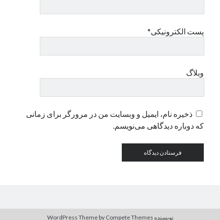
دسته‌ها
پست الکترونیکی*
اپل
دسته‌بندی نشده
وبلاگ
ذخیره نام، ایمیل و وبسایت من در مرورگر برای زمانی
که دوباره دیدگاهی می‌نویسم.
نویسنده WordPress Theme
by Compete Themes