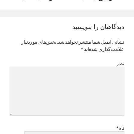
نوامبر 2024
اکتبر 2024
سپتامبر 2024
دیدگاهتان را بنویسید
آگوست 2024
جولای 2024
نشانی ایمیل شما منتشر نخواهد شد.
بخش‌های موردنیاز
ژوئن 2024
علامت‌گذاری شده‌اند
*
می 2024
آوریل 2024
نظر
مارس 2024
فوریه 2024
ژانویه 2024
دسامبر 2023
نوامبر 2023
اکتبر 2023
سپتامبر 2023
آگوست 2023
جولای 2023
نام*
دسامبر 2022