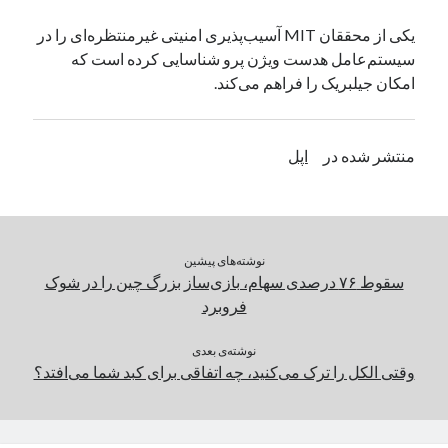
یک نویسنده دیدگاه وردپرس
در
تعمیرات تخصصی فیس آیدی
یکی از محققان MIT آسیب‌پذیری امنیتی غیرمنتظره‌ای را در
سیستم‌عامل هدست ویژن پرو شناسایی کرده است که
امکان جیلبریک را فراهم می‌کند.
بایگانی‌ها
مارس 2026
منتشر شده در
اپل
فوریه 2026
ژانویه 2026
دسامبر 2025
نوامبر 2025
آگوست 2025
نوشته‌های پیشین
جولای 2025
سقوط ۷۶ درصدی سهام، بازی‌ساز بزرگ چین را در شوک
ژوئن 2025
فروبرد
می 2025
آوریل 2025
نوشته‌ی بعدی
وقتی الکل را ترک می‌کنید، چه اتفاقی برای کبد شما می‌افتد؟
مارس 2025
فوریه 2025
ژانویه 2025
دسامبر 2024