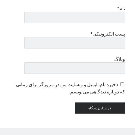
نام*
دسته‌ها
اپل
دسته‌بندی نشده
پست الکترونیکی*
وبلاگ
ذخیره نام، ایمیل و وبسایت من در مرورگر برای زمانی
که دوباره دیدگاهی می‌نویسم.