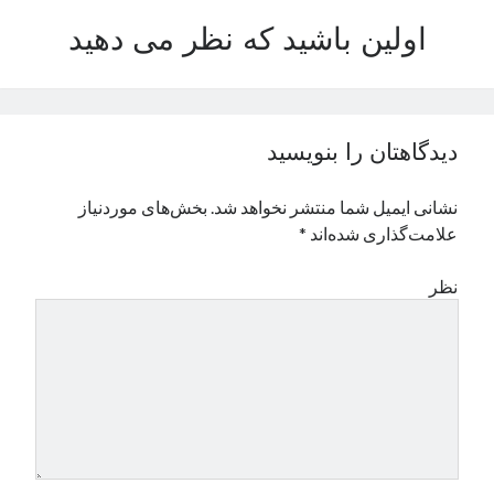
نوامبر 2024
اولین باشید که نظر می دهید
اکتبر 2024
سپتامبر 2024
آگوست 2024
جولای 2024
دیدگاهتان را بنویسید
ژوئن 2024
می 2024
نشانی ایمیل شما منتشر نخواهد شد.
بخش‌های موردنیاز
آوریل 2024
علامت‌گذاری شده‌اند
*
مارس 2024
فوریه 2024
نظر
ژانویه 2024
دسامبر 2023
نوامبر 2023
اکتبر 2023
سپتامبر 2023
آگوست 2023
جولای 2023
دسامبر 2022