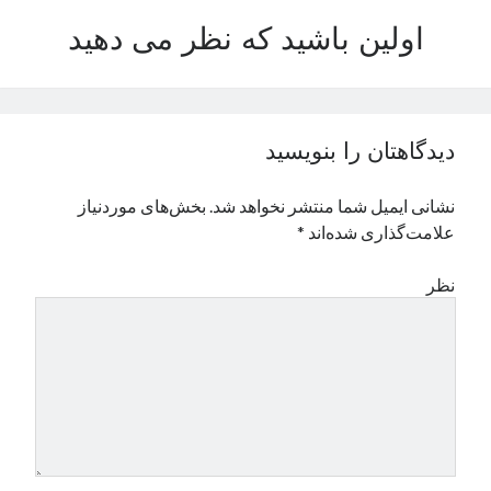
نوامبر 2024
اولین باشید که نظر می دهید
اکتبر 2024
سپتامبر 2024
آگوست 2024
جولای 2024
دیدگاهتان را بنویسید
ژوئن 2024
می 2024
نشانی ایمیل شما منتشر نخواهد شد.
بخش‌های موردنیاز
آوریل 2024
علامت‌گذاری شده‌اند
*
مارس 2024
فوریه 2024
نظر
ژانویه 2024
دسامبر 2023
نوامبر 2023
اکتبر 2023
سپتامبر 2023
آگوست 2023
جولای 2023
دسامبر 2022