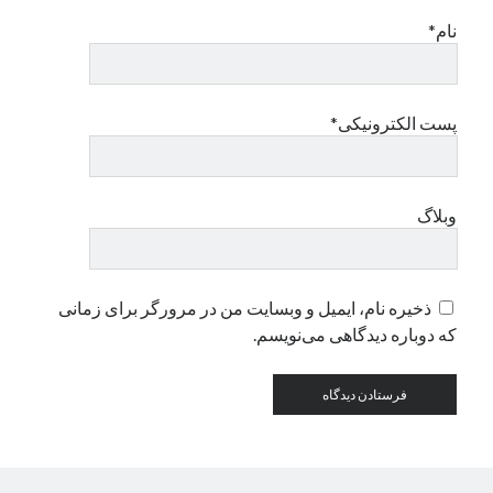
نام*
دسته‌ها
اپل
دسته‌بندی نشده
پست الکترونیکی*
وبلاگ
ذخیره نام، ایمیل و وبسایت من در مرورگر برای زمانی
که دوباره دیدگاهی می‌نویسم.