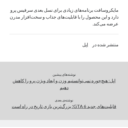
یک نویسنده دیدگاه وردپرس
در
تعمیرات تخصصی فیس آیدی
مایکروسافت برنامه‌های زیادی برای نسل بعدی سرفیس پرو
دارد و این محصول را با قابلیت‌های جذاب و سخت‌افزار مدرن
عرضه می‌کند.
بایگانی‌ها
مارس 2026
منتشر شده در
اپل
فوریه 2026
ژانویه 2026
دسامبر 2025
نوامبر 2025
آگوست 2025
نوشته‌های پیشین
جولای 2025
اپل: هیچ‌جوره نمی‌توانستیم وزن و ابعاد ویژن پرو را کاهش
ژوئن 2025
دهیم
می 2025
آوریل 2025
نوشته‌ی بعدی
قابلیت‌های جدید GTA 6؛ بزرگ‌ترین بازی تاریخ در راه است
مارس 2025
فوریه 2025
ژانویه 2025
دسامبر 2024