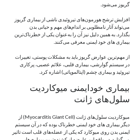
گریوز می‌شود.
دسته‌ها
افزایش ترشح هورمون‌های تیروئیدی ناشی از بیماری گریوز
اپل
می‌تواند آثار نامطلوبی بر اندام‌های مهم و حیانی بدن
دسته‌بندی نشده
بگذارد. به همین دلیل نیز آن را به‌عنوان یکی از خطرناک‌ترین
بیماری های خود ایمنی معرفی می‌کنند.
از مهم‌ترین عوارض گریوز باید به مشکلات پوستی، تغییرات
در سیستم گوارشی، بیماری قلبی، علائم عصبی، پرکاری
تیروئید و بیماری چشم (اپتالموپاتی) اشاره کرد.
بیماری خودایمنی میوکاردیت
سلول‌های ژانت
میوکاردیت سلول‌های ژانت (Myocarditis Giant Cell) از
دیگر بیماری های خود ایمنی خطرناک بوده که در آن سیستم
ایمنی بدن روی میوکارد که یکی از عضله‌های قلب است تاثیر
می‌گذارد. در واقع این عارضه از کشنده‌ترین بیماری‌هایی