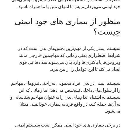
خود ایمنی می‌پردازیم پس تا انتهای متن با ما همراه باشید.
یک نویسنده دیدگاه وردپرس
در
تعمیرات تخصصی فیس آیدی
منظور از بیماری های خود ایمنی
چیست؟
بایگانی‌ها
مارس 2026
فوریه 2026
سیستم ایمنی یکی از مهم‌ترین بخش‌های بدن است که در
ژانویه 2026
شرایط اضطراری یعنی زمانی که مهاجمین خارجی مانند
دسامبر 2025
ویروس‌ها یا باکتری‌ها وارد بدن می‌شوند سد دفاعی قوی
نوامبر 2025
ایجاد می‌کند تا این عوامل را از بین ببرد.
آگوست 2025
جولای 2025
سیستم ایمنی در بدن افراد معمولی به‌راحتی نیروهای مهاجم
ژوئن 2025
را از سلول‌های داخلی تشخیص می‌دهد؛ اما زمانی که این
می 2025
سیستم به اشتباه اندام‌های بدن را به‌عنوان مهاجم شناسایی و
آوریل 2025
به آن‌ها حمله کند، در واقع فرد به بیماری خودایمنی مبتلا
مارس 2025
می‌شود.
فوریه 2025
ژانویه 2025
در برخی
بیماری های خود ایمنی
ممکن است سیستم ایمنی
دسامبر 2024