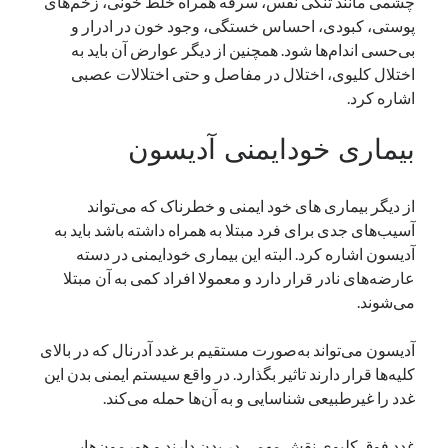
چشمی مانند تنگی نفس، سرفه همراه خلط خونی، زخم‌های
پوستی، کبودی، احساس خستگی، وجود خون در ادرار و
بی‌حسی اندام‌ها شود. همچنین از دیگر عوارض آن باید به
اختلال کلیوی، اختلال در مفاصل و حتی اختلالات عصبی
اشاره کرد.
بیماری خودایمنی آدیسون
از دیگر بیماری های خود ایمنی و خطرناک که می‌تواند
آسیب‌های جدی برای فرد مبتلا به‌ همراه داشته باشد باید به
آدیسون اشاره کرد. البته این بیماری خودایمنی در دسته‌
عارضه‌های نادر قرار دارد و معمولا افراد کمی به آن مبتلا
می‌شوند.
آدیسون می‌تواند به‌صورت مستقیم بر غدد آدرنال که در بالای
کلیه‌ها قرار دارند تاثیر بگذارد. در واقع سیستم ایمنی بدن این
غدد را غیرطبیعی شناسایی و به آن‌ها حمله می‌کند.
غدد فوق کلیوی نقش مهمی در بدن دارند و هورمون‌هایی