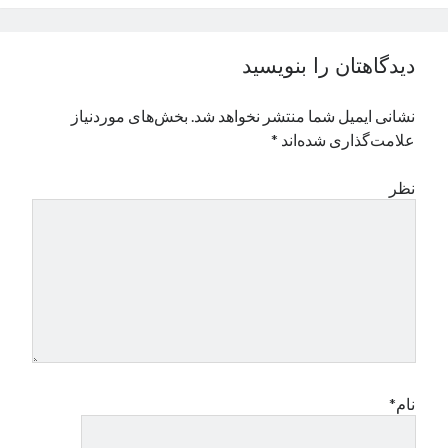
نوامبر 2024
اکتبر 2024
دیدگاهتان را بنویسید
سپتامبر 2024
آگوست 2024
نشانی ایمیل شما منتشر نخواهد شد.
بخش‌های موردنیاز
جولای 2024
علامت‌گذاری شده‌اند
*
ژوئن 2024
می 2024
نظر
آوریل 2024
مارس 2024
فوریه 2024
ژانویه 2024
دسامبر 2023
نوامبر 2023
اکتبر 2023
سپتامبر 2023
آگوست 2023
نام*
جولای 2023
دسامبر 2022