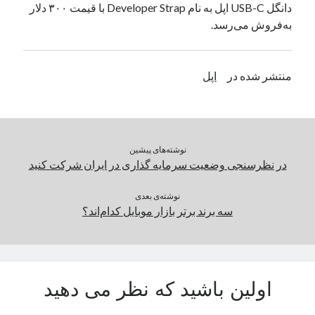
دانگل USB-C اپل به نام Developer Strap با قیمت ۳۰۰ دلار
یک نویسنده دیدگاه وردپرس
در
تعمیرات تخصصی فیس آیدی
به‌فروش می‌رسد.
بایگانی‌ها
منتشر شده در
اپل
مارس 2026
فوریه 2026
ژانویه 2026
دسامبر 2025
نوشته‌های پیشین
نوامبر 2025
در نظرسنجی وضعیت سرمایه گذاری در ایران شرکت کنید
آگوست 2025
جولای 2025
نوشته‌ی بعدی
سه برند برتر بازار موبایل کدام‌اند؟
ژوئن 2025
می 2025
آوریل 2025
مارس 2025
فوریه 2025
اولین باشید که نظر می دهید
ژانویه 2025
دسامبر 2024