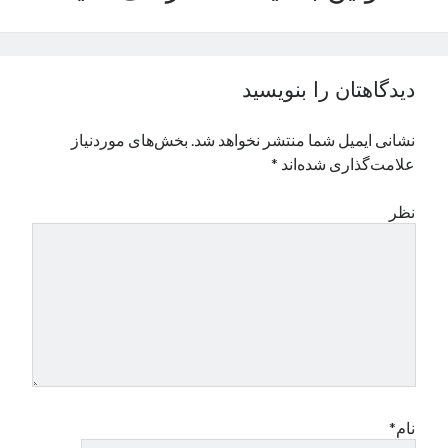
نوامبر 2024
اکتبر 2024
سپتامبر 2024
دیدگاهتان را بنویسید
آگوست 2024
جولای 2024
نشانی ایمیل شما منتشر نخواهد شد.
بخش‌های موردنیاز
ژوئن 2024
علامت‌گذاری شده‌اند
*
می 2024
آوریل 2024
نظر
مارس 2024
فوریه 2024
ژانویه 2024
دسامبر 2023
نوامبر 2023
اکتبر 2023
سپتامبر 2023
آگوست 2023
جولای 2023
نام*
دسامبر 2022