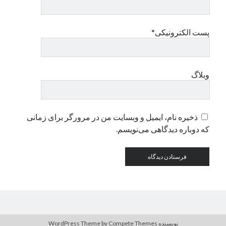
دسته‌ها
پست الکترونیکی*
اپل
دسته‌بندی نشده
وبلاگ
ذخیره نام، ایمیل و وبسایت من در مرورگر برای زمانی
که دوباره دیدگاهی می‌نویسم.
نویسنده WordPress Theme
by Compete Themes