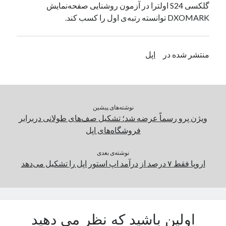
گلکسی S24 اولترا در آزمون روشنایی صفحه‌نمایش
یک نویسنده دیدگاه وردپرس
در
تعمیرات تخصصی فیس آیدی
DXOMARK توانسته رتبه‌ی اول را کسب کند.
بایگانی‌ها
منتشر شده در
اپل
مارس 2026
فوریه 2026
ژانویه 2026
دسامبر 2025
نوشته‌های پیشین
نوامبر 2025
ویژن پرو رسماً عرضه شد؛ تشکیل صف‌های طولانی دربرابر
آگوست 2025
فروشگاه‌های اپل
جولای 2025
ژوئن 2025
نوشته‌ی بعدی
اروپا فقط ۷ درصد از درآمد اپ استور اپل را تشکیل می‌دهد
می 2025
آوریل 2025
مارس 2025
فوریه 2025
ژانویه 2025
اولین باشید که نظر می دهید
دسامبر 2024