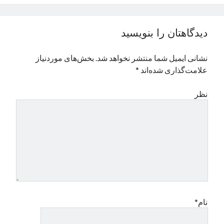
نوامبر 2024
اکتبر 2024
دیدگاهتان را بنویسید
سپتامبر 2024
آگوست 2024
نشانی ایمیل شما منتشر نخواهد شد.
بخش‌های موردنیاز
جولای 2024
علامت‌گذاری شده‌اند
*
ژوئن 2024
می 2024
نظر
آوریل 2024
مارس 2024
فوریه 2024
ژانویه 2024
دسامبر 2023
نوامبر 2023
اکتبر 2023
سپتامبر 2023
آگوست 2023
نام*
جولای 2023
دسامبر 2022