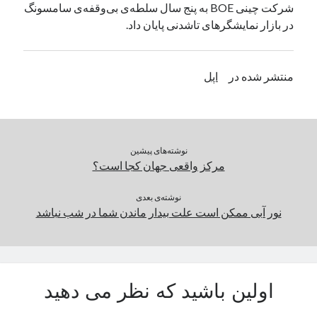
شرکت چینی BOE به پنج سال سلطه‌ی بی‌وقفه‌ی سامسونگ
یک نویسنده دیدگاه وردپرس
در
تعمیرات تخصصی فیس آیدی
در بازار نمایشگر‌های تاشدنی پایان داد.
بایگانی‌ها
منتشر شده در
اپل
مارس 2026
فوریه 2026
ژانویه 2026
دسامبر 2025
نوشته‌های پیشین
نوامبر 2025
مرکز واقعی جهان کجا است؟
آگوست 2025
جولای 2025
نوشته‌ی بعدی
نور آبی ممکن است علت بیدار ماندن شما در شب نباشد
ژوئن 2025
می 2025
آوریل 2025
مارس 2025
فوریه 2025
اولین باشید که نظر می دهید
ژانویه 2025
دسامبر 2024