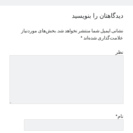
نوامبر 2024
اکتبر 2024
دیدگاهتان را بنویسید
سپتامبر 2024
آگوست 2024
نشانی ایمیل شما منتشر نخواهد شد.
بخش‌های موردنیاز
جولای 2024
علامت‌گذاری شده‌اند
*
ژوئن 2024
می 2024
نظر
آوریل 2024
مارس 2024
فوریه 2024
ژانویه 2024
دسامبر 2023
نوامبر 2023
اکتبر 2023
سپتامبر 2023
آگوست 2023
نام*
جولای 2023
دسامبر 2022