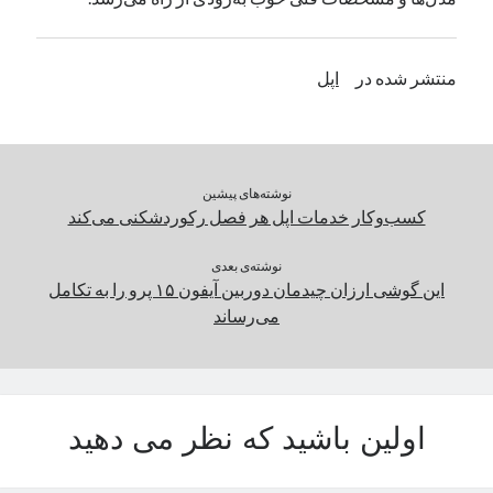
یک نویسنده دیدگاه وردپرس
در
تعمیرات تخصصی فیس آیدی
منتشر شده در
اپل
بایگانی‌ها
مارس 2026
فوریه 2026
نوشته‌های پیشین
ژانویه 2026
کسب‌و‌کار خدمات اپل هر فصل رکوردشکنی می‌کند
دسامبر 2025
نوامبر 2025
نوشته‌ی بعدی
آگوست 2025
این گوشی ارزان چیدمان دوربین آیفون ۱۵ پرو را به تکامل
جولای 2025
می‌رساند
ژوئن 2025
می 2025
آوریل 2025
مارس 2025
اولین باشید که نظر می دهید
فوریه 2025
ژانویه 2025
دسامبر 2024