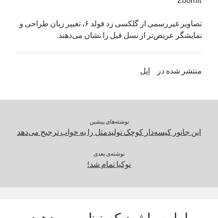
یک نویسنده دیدگاه وردپرس
در
تعمیرات تخصصی فیس آیدی
تصاویر غیررسمی از گلکسی زد فولد ۶، تغییر زبان طراحی و
نمایشگر عریض‌تر از نسل قبل را نشان می‌دهند.
بایگانی‌ها
مارس 2026
منتشر شده در
اپل
فوریه 2026
ژانویه 2026
دسامبر 2025
نوامبر 2025
نوشته‌های پیشین
آگوست 2025
این جانور کیسه‌دار کوچک تولیدمثل را به خواب ترجیح می‌دهد
جولای 2025
ژوئن 2025
نوشته‌ی بعدی
می 2025
نوکیا تمام شد!
آوریل 2025
مارس 2025
فوریه 2025
ژانویه 2025
دسامبر 2024