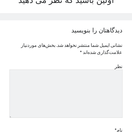
اولین باشید که نظر می دهید
نوامبر 2024
اکتبر 2024
سپتامبر 2024
آگوست 2024
دیدگاهتان را بنویسید
جولای 2024
ژوئن 2024
نشانی ایمیل شما منتشر نخواهد شد.
بخش‌های موردنیاز
می 2024
علامت‌گذاری شده‌اند
*
آوریل 2024
مارس 2024
نظر
فوریه 2024
ژانویه 2024
دسامبر 2023
نوامبر 2023
اکتبر 2023
سپتامبر 2023
آگوست 2023
جولای 2023
دسامبر 2022
نام*