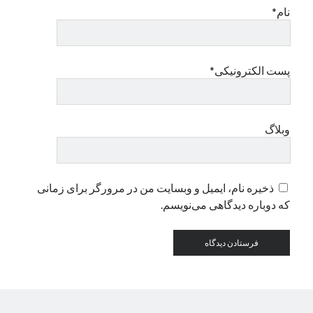
نام*
دسته‌ها
اپل
پست الکترونیکی*
دسته‌بندی نشده
وبلاگ
ذخیره نام، ایمیل و وبسایت من در مرورگر برای زمانی
که دوباره دیدگاهی می‌نویسم.