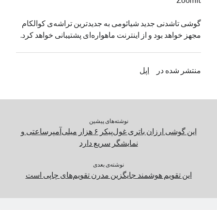
یک نویسنده دیدگاه وردپرس
در
تعمیرات تخصصی فیس آیدی
گوشی تاشدنی جدید شیائومی به جدیدترین تراشه‌ی کوالکام
مجهز خواهد بود و از اینترنت ماهواره‌ای پشتیبانی خواهد کرد.
بایگانی‌ها
مارس 2026
منتشر شده در
اپل
فوریه 2026
ژانویه 2026
دسامبر 2025
نوامبر 2025
نوشته‌های پیشین
آگوست 2025
این گوشی ارزان باتری غول‌پیکر ۶ هزار میلی‌آمپرساعتی و
جولای 2025
نمایشگر سریع دارد
ژوئن 2025
می 2025
نوشته‌ی بعدی
آوریل 2025
این تقویم هوشمند جایگزین مدرن تقویم‌های چاپی است
مارس 2025
فوریه 2025
ژانویه 2025
دسامبر 2024